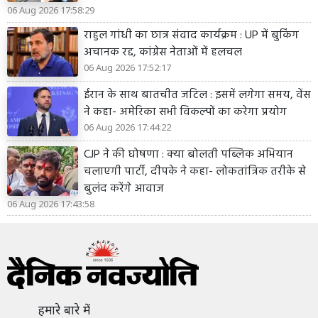
06 Aug 2026 17:58:29
राहुल गांधी का छात्र संवाद कार्यक्रम : UP में बुकिंग
अचानक रद्द, कांग्रेस नेताओं में हलचल
06 Aug 2026 17:52:17
ईरान के साथ बातचीत जटिल : इसमें लगेगा समय, वेंस
ने कहा- अमेरिका सभी विकल्पों का करेगा प्रयोग
06 Aug 2026 17:44:22
CJP ने की घोषणा : क्या बोलती पब्लिक अभियान
चलाएगी पार्टी, दीपके ने कहा- लोकतांत्रिक तरीके से
बुलंद करेंगे आवाज
06 Aug 2026 17:43:58
हमारे बारे में