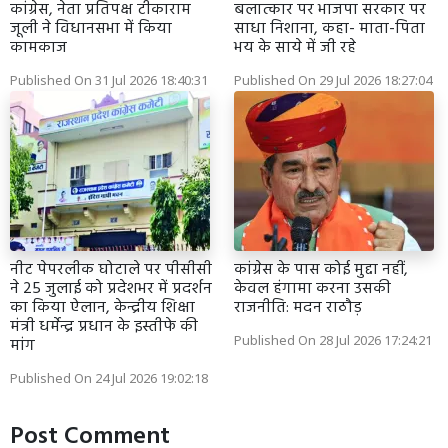
कांग्रेस, नेता प्रतिपक्ष टीकाराम
बलात्कार पर भाजपा सरकार पर
जूली ने विधानसभा में किया
साधा निशाना, कहा- माता-पिता
कामकाज
भय के साये में जी रहे
Published On 31 Jul 2026 18:40:31
Published On 29 Jul 2026 18:27:04
नीट पेपरलीक घोटाले पर पीसीसी
कांग्रेस के पास कोई मुद्दा नहीं,
ने 25 जुलाई को प्रदेशभर में प्रदर्शन
केवल हंगामा करना उसकी
का किया ऐलान, केन्द्रीय शिक्षा
राजनीति: मदन राठौड़
मंत्री धर्मेन्द्र प्रधान के इस्तीफे की
Published On 28 Jul 2026 17:24:21
मांग
Published On 24 Jul 2026 19:02:18
Post Comment