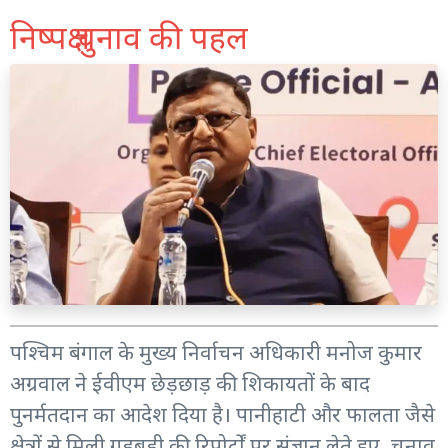
निष्पक्ष चुनाव की पहल
पश्चिम बंगाल के मुख्य निर्वाचन अधिकारी मनोज कुमार
अग्रवाल ने ईवीएम छेड़छाड़ की शिकायतों के बाद
पुनर्मतदान का आदेश दिया है। पानीहाटी और फालता जैसे
क्षेत्रों से मिली गड़बड़ी की रिपोर्टों पर संज्ञान लेते हुए, चुनाव