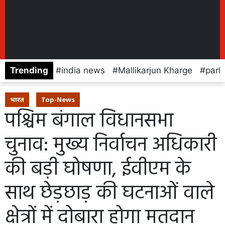
Trending
india news
Mallikarjun Kharge
parl
भारत
Top-News
पश्चिम बंगाल विधानसभा
चुनाव: मुख्य निर्वाचन अधिकारी
की बड़ी घोषणा, ईवीएम के
साथ छेड़छाड़ की घटनाओं वाले
क्षेत्रों में दोबारा होगा मतदान