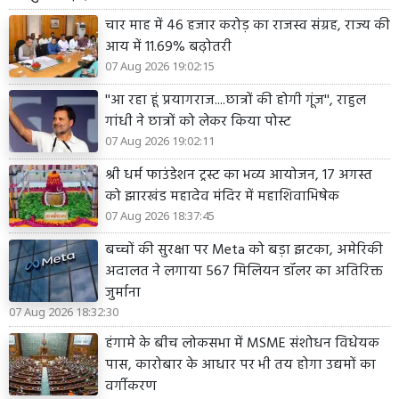
चार माह में 46 हजार करोड़ का राजस्व संग्रह, राज्य की
आय में 11.69% बढ़ोतरी
07 Aug 2026 19:02:15
''आ रहा हूं प्रयागराज....छात्रों की होगी गूंज'', राहुल
गांधी ने छात्रों को लेकर किया पोस्ट
07 Aug 2026 19:02:11
श्री धर्म फाउंडेशन ट्रस्ट का भव्य आयोजन, 17 अगस्त
को झारखंड महादेव मंदिर में महाशिवाभिषेक
07 Aug 2026 18:37:45
बच्चों की सुरक्षा पर Meta को बड़ा झटका, अमेरिकी
अदालत ने लगाया 567 मिलियन डॉलर का अतिरिक्त
जुर्माना
07 Aug 2026 18:32:30
हंगामे के बीच लोकसभा में MSME संशोधन विधेयक
पास, कारोबार के आधार पर भी तय होगा उद्यमों का
वर्गीकरण