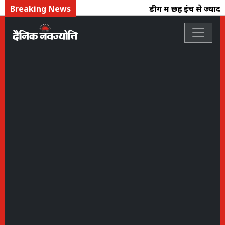
Breaking News
डीग में छह इंच से ज्यादा