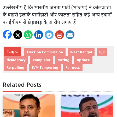
उल्लेखनीय है कि भारतीय जनता पार्टी (भाजपा) ने कोलकाता
के बाहरी इलाके पानीहाटी और फालता सहित कई अन्य स्थानों
पर ईवीएम से छेड़छाड़ के आरोप लगाए हैं।
Tags:
Election Commission
West Bengal
BJP
democracy
complaint
voting
update
Re-polling
EVM Tampering
Fairness
Related Posts