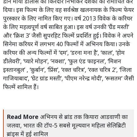
डॉन माया डोलास का किरदार निभाकर दर्शकों को रोमांचित कर
दिया। इस फिल्म के लिए वह सर्वश्रेष्ठ खलनायक के फिल्म फेयर
पुरस्कार के लिए नामित किए गए। वर्ष 2013 विवेक के करियर
के लिए महत्वपूर्ण वर्ष साबित हुआ। इस वर्ष उनकी ‘ग्रैंड मस्ती’
और ‘क्रिश 3’ जैसी सुपरहिट फिल्में प्रदर्शित हुई। विवेक ने अपने
सिनेमा करियर में लगभग 40 फिल्मों में अभिनय किया। उनके
करियर की अन्य फिल्मों में ‘दम’, ‘डरना मना है’, ‘काल’, ‘होम
डीलेवरी’, ‘प्यारे मोहन’, ‘नक्शा’, ‘फुल एंड फाइनल’, ‘मिशन
इस्तानबुल’ , ‘कुर्बान’, ‘प्रिंस’, ‘रक्त चरित्र’, ‘रक्त चरित्र 2’, ‘जिला
गाजियाबाद’, ‘ग्रेट ग्रांड मस्ती’, ‘पीएम नरेन्द्र मोदी’, ‘रूसतम’ जैसी
फिल्में शामिल हैं।
Read More
अभिनय से ब्रांड तक कियारा आडवाणी का
जलवा, भारत की टॉप-5 सबसे मूल्यवान महिला सेलिब्रिटी
ब्रांड्स में हुई शामिल