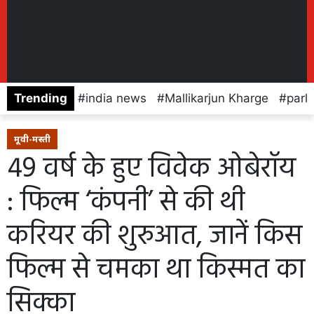
Trending
india news
Mallikarjun Kharge
parl
मूवी-मस्ती
49 वर्ष के हुए विवेक ओबेरॉय
: फिल्म ‘कंपनी’ से की थी
करियर की शुरुआत, जानें किस
फिल्म से चमका था किस्मत का
सिक्का