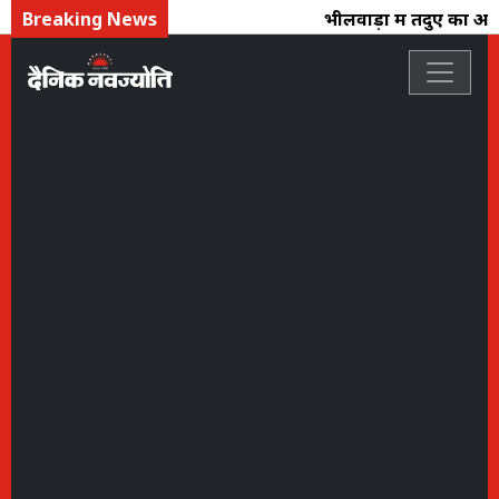
Breaking News
भीलवाड़ा में तेंदुए का आतं