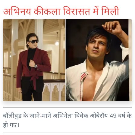
अभिनय की कला विरासत में मिली
बॉलीवुड के जाने-माने अभिनेता विवेक ओबेरॉय 49 वर्ष के
हो गए।