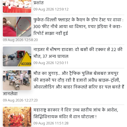
प्रशांत
09 Aug 2026 12:59:12
फुकेत-दिल्ली फ्लाइट के कैप्टन के डोप टेस्ट पर दावा :
300 फीट नीचे आया था विमान, एयर इंडिया ने कहा-
रिपोर्ट साझा नहीं हुई
09 Aug 2026 12:58:20
नाइजर में भीषण हादसा: दो बसों की टक्कर से 22 की
मौत, 37 अन्य घायल
09 Aug 2026 12:50:11
मौत का जुगाड़... और ट्रैफिक पुलिस बेखबर! जयपुर
की सड़कों पर दौड़ रही है हजारों अवैध बाइक-ट्रॉली,
ओवरलोडिंग और बाहर निकलते सरिए हर पल बनते हैं
जानलेवा
09 Aug 2026 12:27:23
महाराष्ट्र सरकार ने दिए उच्च स्तरीय जांच के आदेश,
सिद्धिविनायक मंदिर में दान घोटाला !
09 Aug 2026 11:51:28