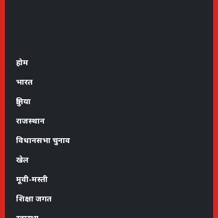
होम
भारत
दुनिया
राजस्थान
विधानसभा चुनाव
खेल
मूवी-मस्ती
शिक्षा जगत