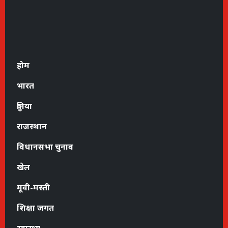
होम
भारत
दुनिया
राजस्थान
विधानसभा चुनाव
खेल
मूवी-मस्ती
शिक्षा जगत