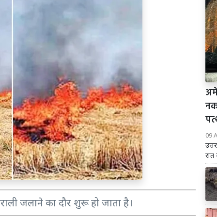
अम
नक
पत्
09 
उत्त
रात 
ाली जलाने का दौर शुरू हो जाता है।