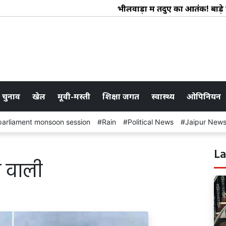
भीलवाड़ा में तेंदुए का आतंक! बाड़े में घ
 चुनाव
खेल
मूवी-मस्ती
शिक्षा जगत
स्वास्थ्य
ओपिनियन
parliament monsoon session
Rain
Political News
Jaipur New
La
 वाली