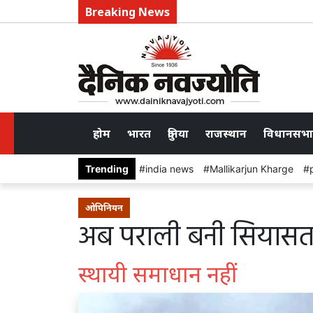
Breaking News
होम
भारत
दुनिया
राजस्थान
विधानसभा
Trending
india news
Mallikarjun Kharge
ओपिनियन
अब पराली बनी सियासत
स्थायी समाधान नहीं