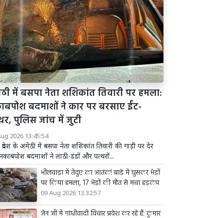
ेठी में बसपा नेता शशिकांत तिवारी पर हमला:
ाबपोश बदमाशों ने कार पर बरसाए ईंट-
थर, पुलिस जांच में जुटी
Aug 2026 13:45:54
र प्रदेश के अमेठी में बसपा नेता शशिकांत तिवारी की गाड़ी पर देर
नकाबपोश बदमाशों ने लाठी-डंडों और पत्थरों...
भीलवाड़ा में तेंदुए का आतंक! बाड़े में घुसकर भेड़ों
पर किया हमला, 17 भेड़ों की मौत से मचा हड़कंप
09 Aug 2026 13:32:57
जेन जी में गांधीवादी विचार प्रवेश कर रहे हैं: कुमार