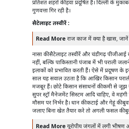
प्रतिशत शहरों की हवा प्रदूषित है। दिल्ली के मुका
गुणवत्ता गिर रही है।
सैटेलाइट तस्वीरें :
Read More
राज काज में क्या है खास, जानें
नासा की सैटेलाइट तस्वीरें और चंडीगढ़ पीजीआई व 
नहीं, बल्कि पाकिस्तानी पंजाब में भी पराली जलान
इलाकों को प्रभावित करती हैं। ऐसे में प्रदूषण क
साल यह सवाल उठता है कि आखिर किसान पराली क्
मजबूर हैं। छोटे किसान संसाधनों की कमी से जूझ रह
सुपर स्ट्रॉ मैनेजमेंट सिस्टम आदि चाहिए, वे मह
मौसम पर निर्भर है। धान की कटाई और गेहूं की 
जलाए बिना खेत तैयार करे तो अगली फसल की बु
Read More
यूरोपीय जंगलों में लगी भीषण 