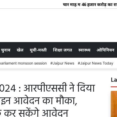
चार माह में 46 हजार करोड़ का राजस्
 चुनाव
खेल
मूवी-मस्ती
शिक्षा जगत
स्वास्थ्य
ओपिनियन
parliament monsoon session
Jaipur News
Jaipur News Today
La
2024 : आरपीएससी ने दिया
ाइन आवेदन का मौका,
तक कर सकेंगे आवेदन