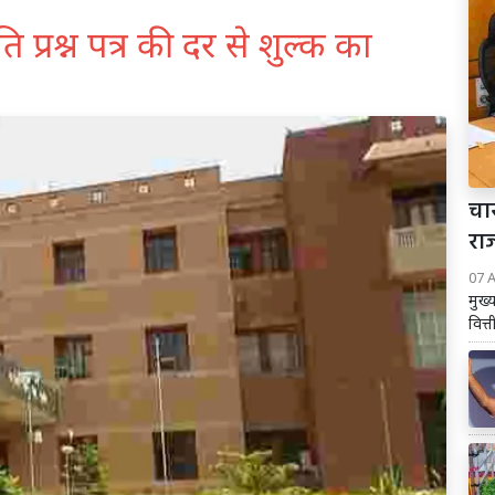
ि प्रश्न पत्र की दर से शुल्क का
चार
रा
07 
मुख्
वित्