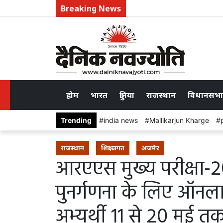
Breaking News
होम
भारत
दुनिया
राजस्थान
विधानसभा
Trending
india news
Mallikarjun Kharge
राजस्थान
शिक्षा जगत
अजमेर
आरएएस मुख्य परीक्षा-
पुनर्गणना के लिए ऑनल
अभ्यर्थी 11 से 20 मई 