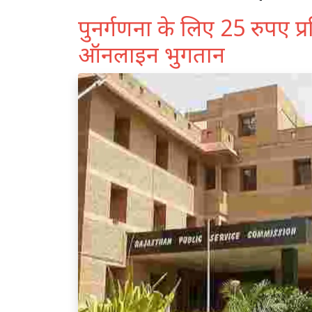
पुनर्गणना के लिए 25 रुपए प्रत
ऑनलाइन भुगतान