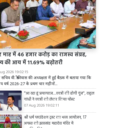
 माह में 46 हजार करोड़ का राजस्व संग्रह,
ज्य की आय में 11.69% बढ़ोतरी
Aug 2026 19:02:15
य सचिव वी. श्रीनिवास की अध्यक्षता में हुई बैठक में बताया गया कि
तीय वर्ष 2026-27 के प्रथम चार महीनों...
''आ रहा हूं प्रयागराज....छात्रों की होगी गूंज'', राहुल
गांधी ने छात्रों को लेकर किया पोस्ट
07 Aug 2026 19:02:11
श्री धर्म फाउंडेशन ट्रस्ट का भव्य आयोजन, 17
अगस्त को झारखंड महादेव मंदिर में