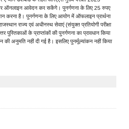
र
ऑनलाइन
आवेदन
कर
सकेंगे।
पुनर्गणना
के
लिए
रुपए
25
तान
करना
है।
पुनर्गणना
के
लिए
आयोग
में
ऑफलाइन
प्रार्थना
राजस्थान
राज्य
एवं
अधीनस्थ
सेवाएं
संयुक्त
प्रतियोगी
परीक्षा
(
त्तर
पुस्तिकाओं
के
प्राप्तांकों
की
पुनर्गणना
का
प्रावधान
किया
कन
की
अनुमति
नहीं
दी
गई
है।
इसलिए
पुनर्मूल्यांकन
नहीं
किया