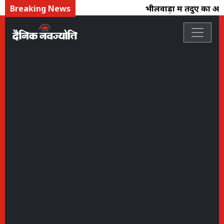
Breaking News
भीलवाड़ा में तेंदुए का आतं