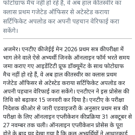
फोटोग्राफ मैच नहीं हो रहे हैं, वे अब हाल की तस्वीर का
क्लास प्रथम गजेटेड ऑफिसर से अटेस्टेड कराया
सर्टिफिकेट अपलोड कर अपनी पहचान वेरिफाई करा
सकेंगे।
अजमेर। एनटीए की जेईई मेन 2026 प्रथम सत्र की परीक्षा में
भाग लेने वाले ऐसे अभ्यर्थी जिनके ऑनलाइन फॉर्म भरते समय
जमा कराए गए आइडेंटिटी प्रूफ डॉक्यूमेंट के साथ फोटोग्राफ
मैच नहीं हो रहे हैं, वे अब हाल की तस्वीर का क्लास प्रथम
गजेटेड ऑफिसर से अटेस्टेड कराया सर्टिफिकेट अपलोड कर
अपनी पहचान वेरिफाई करा सकेंगे। एनटीएन ने इस प्रोसेस की
तिथि को बढ़ाकर 15 जनवरी कर दिया है। एनटीए के परीक्षा
निदेशक की ओर से जारी एडवाइजरी के अनुसार प्रथम सत्र की
परीक्षा के लिए ऑनलाइन एप्लीकेशन की प्रक्रिया 31 अक्टूबर से
27 नवम्बर तक चली। ऑनलाइन एप्लीकेशन प्रोसेस के पूरा
होने के बाद यह देखा गया है कि कुछ अभ्यर्थियों ने आधारकार्ड