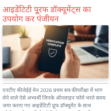
आइडेंटिटी पू्रफ डॉक्यूमेंट्स का
उपयोग कर पंजीयन
एनटीए की जेईई मेन 2026 प्रथम सत्र की परीक्षा में भाग
लेने वाले ऐसे अभ्यर्थी जिनके ऑनलाइन फॉर्म भरते समय
जमा कराए गए आइडेंटिटी प्रूफ डॉक्यूमेंट के साथ