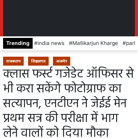
Trending
india news
Mallikarjun Kharge
parl
राजस्थान
शिक्षा जगत
अजमेर
क्लास फर्स्ट गजेडेट ऑफिसर से
भी करा सकेंगे फोटोग्राफ का
सत्यापन, एनटीएन ने जेईई मेन
प्रथम सत्र की परीक्षा में भाग
लेने वालों को दिया मौका