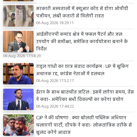
सरकारी अस्पतालों में क्यूआर कोड से होगा ओपीडी
पंजीयन, लंबी कतारों से मिलेगी राहत
06 Aug 2026 18:29:11
आईजीएनपी कमांड क्षेत्र में फसल पैटर्न और जल
उपयोग की समीक्षा, समेकित कार्ययोजना बनाने के
निर्देश
06 Aug 2026 17:58:29
राहुल गांधी का छात्र संवाद कार्यक्रम : UP में बुकिंग
अचानक रद्द, कांग्रेस नेताओं में हलचल
06 Aug 2026 17:52:17
ईरान के साथ बातचीत जटिल : इसमें लगेगा समय, वेंस
ने कहा- अमेरिका सभी विकल्पों का करेगा प्रयोग
06 Aug 2026 17:44:22
CJP ने की घोषणा : क्या बोलती पब्लिक अभियान
चलाएगी पार्टी, दीपके ने कहा- लोकतांत्रिक तरीके से
बुलंद करेंगे आवाज