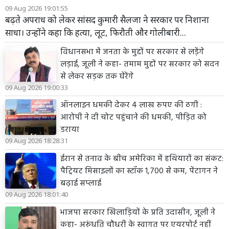
09 Aug 2026 19:01:55
बढ़ते अपराध को लेकर सांसद कुमारी सैलजा ने सरकार पर निशाना
साधा। उन्होंने कहा कि हत्या, लूट, फिरौती और गोलीबारी...
विधानसभा में जनता के मुद्दों पर सरकार से लड़ेंगे
लड़ाई, जूली ने कहा- तमाम मुद्दों पर सरकार को सदन
से लेकर सड़क तक घेरेंगे
09 Aug 2026 19:00:33
ऑनलाइन धमकी देकर 4 लाख रुपए की ठगी :
आरोपी ने दी चोट पहुंचाने की धमकी, पीड़ित को
डराया
09 Aug 2026 18:28:31
ईरान से तनाव के बीच अमेरिका में हथियारों का संकट:
पैट्रियट मिसाइलों का स्टॉक 1,700 से कम, पेंटागन ने
बढ़ाई सप्लाई
09 Aug 2026 18:01:40
भाजपा सरकार खिलाड़ियों के प्रति उदासीन, जूली ने
कहा- अरुंधति चौधरी के स्वागत पर एयरपोर्ट नहीं