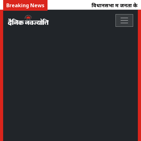
Breaking News
विधानसभा में जनता के मुद्