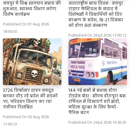
जयपुर में विश्व स्तनपान सप्ताह की
अंतरराष्ट्रीय बाघ दिवस : जयपुर
शुरुआत, स्वास्थ्य विभाग करेगा
टाइगर फेस्टिवल के संवाद में
विशेष कार्यक्रम
विशेषज्ञों ने विद्यार्थियों को दिए
संरक्षण के संदेश, 18-21 दिसंबर
Published On 01 Aug 2026
को होगा 8वां संस्करण
18:00:50
Published On 29 Jul 2026 17:00:12
3726 डिफॉल्टर वाहन यमदूत
144 नई बसों से सशक्त होगा
बनकर दौड़ रहे प्रदेश की सड़कों
रोडवेज बेड़ा : सीएम हीरापुरा बस
पर, परिवहन विभाग कर रहा
टर्मिनल से दिखाएंगे हरी झंडी,
पंजीयन निलंबित
महिला सुरक्षा के लिए कैमरे-
पैनिक बटन
Published On 03 Aug 2026
Published On 24 Jul 2026 10:43:35
11:00:13