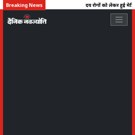
Breaking News
हृदय रोगों को लेकर हुई मेडि