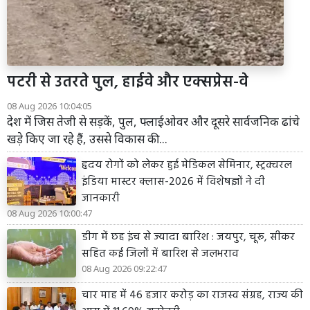
पटरी से उतरते पुल, हाईवे और एक्सप्रेस-वे
08 Aug 2026 10:04:05
देश में जिस तेजी से सड़कें, पुल, फ्लाईओवर और दूसरे सार्वजनिक ढांचे
खड़े किए जा रहे हैं, उससे विकास की...
हृदय रोगों को लेकर हुई मेडिकल सेमिनार, स्ट्रक्चरल
इंडिया मास्टर क्लास-2026 में विशेषज्ञों ने दी
जानकारी
08 Aug 2026 10:00:47
डीग में छह इंच से ज्यादा बारिश : जयपुर, चूरू, सीकर
सहित कई जिलों में बारिश से जलभराव
08 Aug 2026 09:22:47
चार माह में 46 हजार करोड़ का राजस्व संग्रह, राज्य की