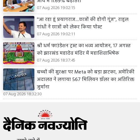
आय में 11.69% बढ़ोतरी
07 Aug 2026 19:02:15
''आ रहा हूं प्रयागराज....छात्रों की होगी गूंज'', राहुल
गांधी ने छात्रों को लेकर किया पोस्ट
07 Aug 2026 19:02:11
श्री धर्म फाउंडेशन ट्रस्ट का भव्य आयोजन, 17 अगस्त
को झारखंड महादेव मंदिर में महाशिवाभिषेक
07 Aug 2026 18:37:45
बच्चों की सुरक्षा पर Meta को बड़ा झटका, अमेरिकी
अदालत ने लगाया 567 मिलियन डॉलर का अतिरिक्त
जुर्माना
07 Aug 2026 18:32:30