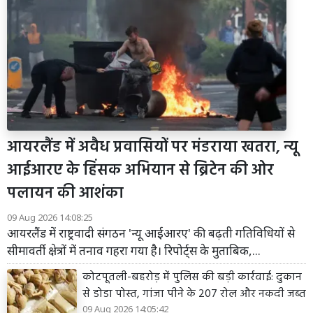
आयरलैंड में अवैध प्रवासियों पर मंडराया खतरा, न्यू
आईआरए के हिंसक अभियान से ब्रिटेन की ओर
पलायन की आशंका
09 Aug 2026 14:08:25
आयरलैंड में राष्ट्रवादी संगठन 'न्यू आईआरए' की बढ़ती गतिविधियों से
सीमावर्ती क्षेत्रों में तनाव गहरा गया है। रिपोर्ट्स के मुताबिक,...
कोटपूतली-बहरोड़ में पुलिस की बड़ी कार्रवाई: दुकान
से डोडा पोस्त, गांजा पीने के 207 रोल और नकदी जब्त
09 Aug 2026 14:05:42