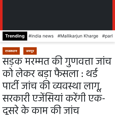
Trending
india news
Mallikarjun Kharge
parl
राजस्थान
जयपुर
सड़क मरम्मत की गुणवत्ता जांच
को लेकर बड़ा फैसला : थर्ड
पार्टी जांच की व्यवस्था लागू,
सरकारी एजेंसियां करेंगी एक-
दूसरे के काम की जांच