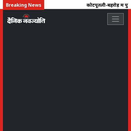
Breaking News
कोटपूतली-बहरोड़ में पुलि