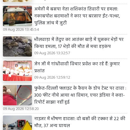
अमेठी में बसपा नेता शशिकांत तिवारी पर हमला:
नकाबपोश बदमाशों ने कार पर बरसाए ईंट-पत्थर,
पुलिस जांच में जुटी
09 Aug 2026 13:45:54
भीलवाड़ा में तेंदुए का आतंक! बाड़े में घुसकर भेड़ों पर
किया हमला, 17 भेड़ों की मौत से मचा हड़कंप
09 Aug 2026 13:32:57
जेन जी में गांधीवादी विचार प्रवेश कर रहे हैं: कुमार
प्रशांत
09 Aug 2026 12:59:12
फुकेत-दिल्ली फ्लाइट के कैप्टन के डोप टेस्ट पर दावा :
300 फीट नीचे आया था विमान, एयर इंडिया ने कहा-
रिपोर्ट साझा नहीं हुई
09 Aug 2026 12:58:20
नाइजर में भीषण हादसा: दो बसों की टक्कर से 22 की
मौत, 37 अन्य घायल