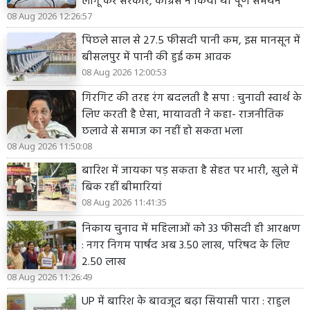
लागू करे सरकार, कांग्रेस ने किया था पूर्ण समर्थन
08 Aug 2026 12:26:57
पिछले साल से 27.5 फीसदी पानी कम, इस मानसून में
बीसलपुर में पानी की हुई कम आवक
08 Aug 2026 12:00:53
गिरगिट की तरह रंग बदलती है सपा : चुनावी स्वार्थ के
लिए करती है ऐसा, मायावती ने कहा- राजनीतिक
छलावे से समाज का नहीं हो सकता भला
08 Aug 2026 11:50:08
बारिश में जायका पड़ सकता है सेहत पर भारी, खुले में
बिक रहीं बीमारियां
08 Aug 2026 11:41:35
निकाय चुनाव में महिलाओं को 33 फीसदी ही आरक्षण
: नगर निगम पार्षद अब 3.50 लाख, परिषद के लिए
2.50 लाख
08 Aug 2026 11:26:49
UP में बारिश के बावजूद बढ़ा सियासी पारा : राहुल