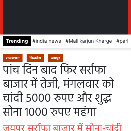
Trending
india news
Mallikarjun Kharge
parl
राजस्थान
बिजनेस
जयपुर
पांच दिन बाद फिर सर्राफा
बाजार में तेजी, मंगलवार को
चांदी 5000 रुपए और शुद्ध
सोना 1000 रुपए महंगा
जयपुर सर्राफा बाजार में सोना-चांदी