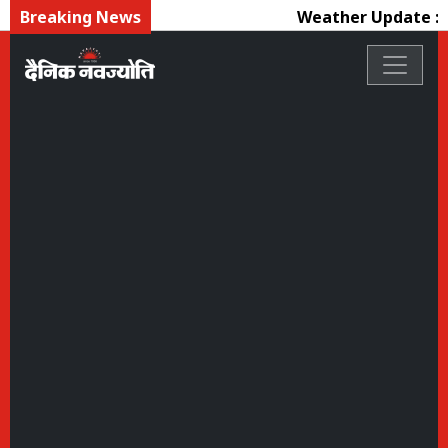
Breaking News
Weather Update : 30 जि