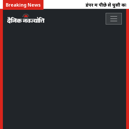
Breaking News
डंपर में पीछे से घुसी कार