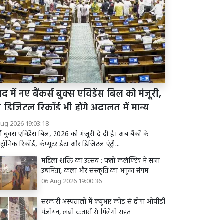
द में नए बैंकर्स बुक्स एविडेंस बिल को मंजूरी,
डिजिटल रिकॉर्ड भी होंगे अदालत में मान्य
Aug 2026 19:03:18
र्स बुक्स एविडेंस बिल, 2026 को मंजूरी दे दी है। अब बैंकों के
्ट्रॉनिक रिकॉर्ड, कंप्यूटर डेटा और डिजिटल एंट्री...
महिला शक्ति का उत्सव : फ्लो कलेक्टिव में सजा
उद्यमिता, कला और संस्कृति का अनूठा संगम
06 Aug 2026 19:00:36
सरकारी अस्पतालों में क्यूआर कोड से होगा ओपीडी
पंजीयन, लंबी कतारों से मिलेगी राहत