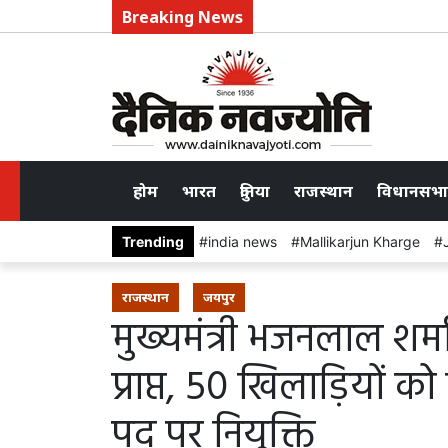
Breaking News
होम
भारत
दुनिया
राजस्थान
विधानसभा
Trending
india news
Mallikarjun Kharge
राजस्थान
जयपुर
मुख्यमंत्री भजनलाल शर्म
प्राप्त, 50 खिलाड़ियों 
पद पर नियुक्ति