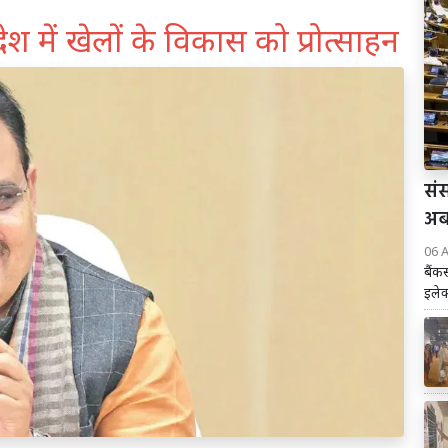
प्रदेश में खेलों के विकास को प्रोत्साहन
संस
अब 
06 
बैंक
इलेक