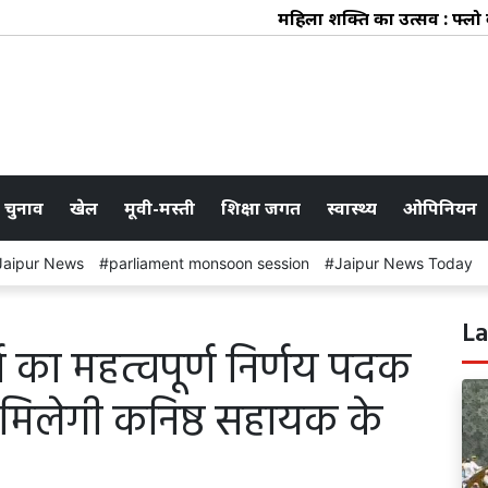
महिला शक्ति का उत्सव : फ्लो कले
 चुनाव
खेल
मूवी-मस्ती
शिक्षा जगत
स्वास्थ्य
ओपिनियन
Jaipur News
parliament monsoon session
Jaipur News Today
La
ा का महत्वपूर्ण निर्णय पदक
को मिलेगी कनिष्ठ सहायक के