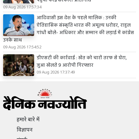
पहुंचा कोई सरकारी प्रतिनिधि
09 Aug 2026 17:57:34
आदिवासी इस देश के पहले मालिक : उनकी
ऐतिहासिक संस्कृति भारत की अमूल्य धरोहर, राहुल
गांधी बोले- अधिकार और सम्मान की लड़ाई में कांग्रेस
उनके साथ
09 Aug 2026 17:54:52
डीएसटी की कार्रवाई : खेत को चारों तरफ से घेरा,
जुआ खेलते 9 आरोपी गिरफ्तार
09 Aug 2026 17:37:49
हमारे बारे में
विज्ञापन