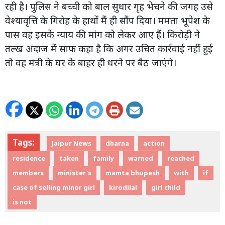
रही है। पुलिस ने बच्ची को बाल सुधार गृह भेचने की जगह उसे
वेश्यावृत्ति के गिरोह के हाथों मैं ही सौंप दिया। ममता भूपेश के
पास वह इसके न्याय की मांग को लेकर आए हैं। किरोड़ी ने
तल्ख अंदाज में साफ कहा है कि अगर उचित कार्रवाई नहीं हुई
तो वह मंत्री के घर के बाहर ही धरने पर बैठ जाएंगे।
Tags:
Jaipur News
dharna
action
residence
taken
family
warned
reached
members
minister's
mamta bhupesh
with
if
case of selling minor girl
kirodilal
girl child
is not