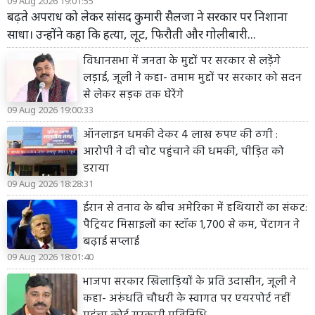
09 Aug 2026 19:01:55
बढ़ते अपराध को लेकर सांसद कुमारी सैलजा ने सरकार पर निशाना
साधा। उन्होंने कहा कि हत्या, लूट, फिरौती और गोलीबारी...
विधानसभा में जनता के मुद्दों पर सरकार से लड़ेंगे
लड़ाई, जूली ने कहा- तमाम मुद्दों पर सरकार को सदन
से लेकर सड़क तक घेरेंगे
09 Aug 2026 19:00:33
ऑनलाइन धमकी देकर 4 लाख रुपए की ठगी :
आरोपी ने दी चोट पहुंचाने की धमकी, पीड़ित को
डराया
09 Aug 2026 18:28:31
ईरान से तनाव के बीच अमेरिका में हथियारों का संकट:
पैट्रियट मिसाइलों का स्टॉक 1,700 से कम, पेंटागन ने
बढ़ाई सप्लाई
09 Aug 2026 18:01:40
भाजपा सरकार खिलाड़ियों के प्रति उदासीन, जूली ने
कहा- अरुंधति चौधरी के स्वागत पर एयरपोर्ट नहीं