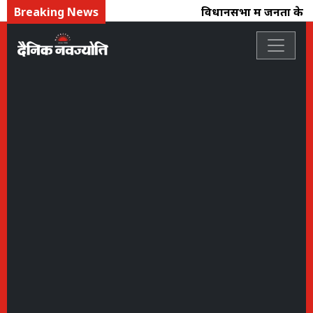
Breaking News
विधानसभा में जनता के मुद्द