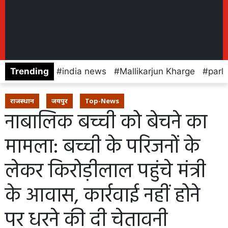
Trending
india news
Mallikarjun Kharge
parl
राजस्थान
जयपुर
Top-News
नाबालिक बच्ची को बेचने का
मामला: बच्ची के परिजनों के
लेकर किरोड़ीलाल पहुंचे मंत्री
के आवास, कार्रवाई नहीं होने
पर धरने की दी चेतावनी