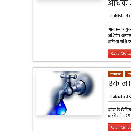
अधिक आ
Published 
आवासन आयुक्त
अधिशेष आवासों
प्रतिशत राशि
Read More..
राजस्थान
जय
एक लाख
Published 
प्रदेश के विभि
बाड़मेर में 42
Read More..