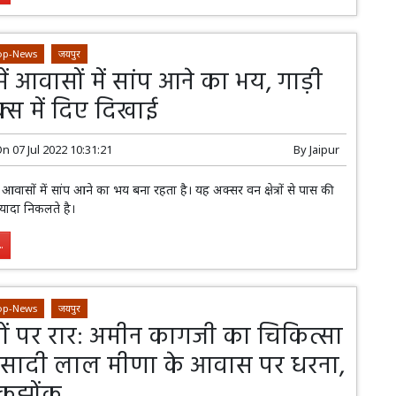
op-News
जयपुर
ें आवासों में सांप आने का भय, गाड़ी
्स में दिए दिखाई
On
07 Jul 2022 10:31:21
By
Jaipur
वासों में सांप आने का भय बना रहता है। यह अक्सर वन क्षेत्रों से पास की
ज्यादा निकलते है।
.
op-News
जयपुर
ं पर रार: अमीन कागजी का चिकित्सा
 परसादी लाल मीणा के आवास पर धरना,
ोकझोंक