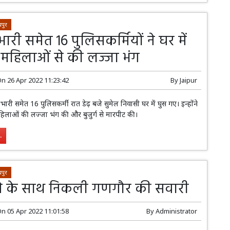
पुर
रभारी समेत 16 पुलिसकर्मियों ने घर में
महिलाओं से की लज्जा भंग
On
26 Apr 2022 11:23:42
By
Jaipur
रभारी समेत 16 पुलिसकर्मी रात डेढ़ बजे सुमेल निवासी घर में घुस गए। इन्होंने
महिलाओं की लज्जा भंग की और बुजुर्ग से मारपीट की।
.
पुर
े के साथ निकली गणगौर की सवारी
On
05 Apr 2022 11:01:58
By
Administrator