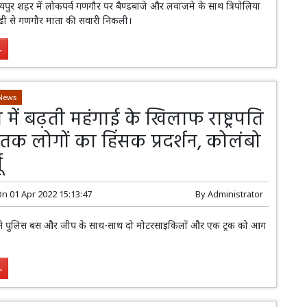
पुर शहर में लोकपर्व गणगौर पर बैण्डबाजे और लवाजमे के साथ त्रिपोलिया
ोढी से गणगौर माता की सवारी निकली।
.
News
ा में बढ़ती महंगाई के खिलाफ राष्ट्रपति
क लोगों का हिंसक प्रदर्शन, कोलंबो
ू
On
01 Apr 2022 15:13:47
By
Administrator
ों ने पुलिस बस और जीप के साथ-साथ दो मोटरसाइकिलों और एक ट्रक को आग
.