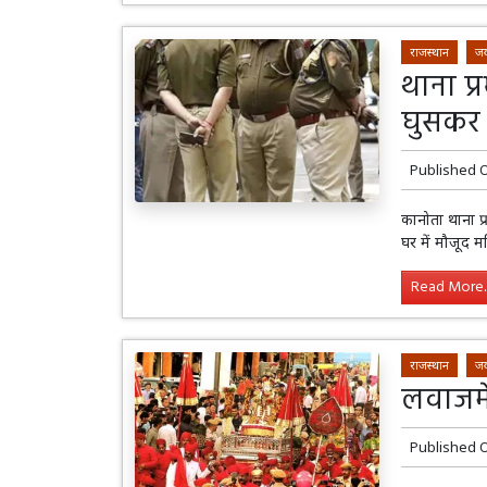
राजस्थान
जय
थाना प्
घुसकर 
Published 
कानोता थाना प्
घर में मौजूद 
Read More..
राजस्थान
जय
लवाजम
Published 