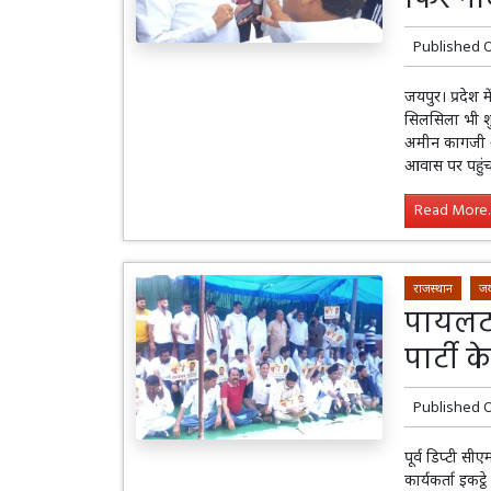
Published 
जयपुर। प्रदेश 
सिलसिला भी शुर
अमीन कागजी आज
आवास पर पहुं
Read More..
राजस्थान
जय
पायलट 
पार्टी क
Published 
पूर्व डिप्टी सी
कार्यकर्ता इकट्ठ