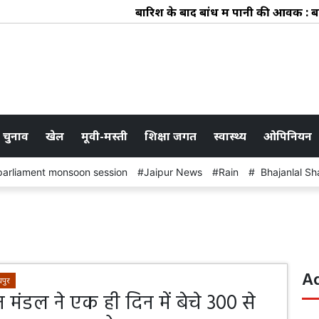
बारिश के बाद बांध में पानी की आवक : बहाव क्षेत्
 चुनाव
खेल
मूवी-मस्ती
शिक्षा जगत
स्वास्थ्य
ओपिनियन
parliament monsoon session
Jaipur News
Rain
Bhajanlal Sh
A
पुर
मंडल ने एक ही दिन में बेचे 300 से