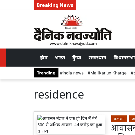
Breaking News
होम
भारत
दुनिया
राजस्थान
विधानसभा
Trending
india news
Mallikarjun Kharge
residence
राजस्थान
जय
आवासन 