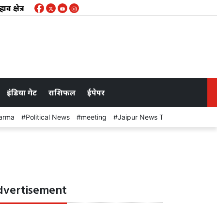
र के करीब 50 गांवों के लिए चेतावनी जारी, कभी भी खुल सकते हैं बांध के
इंडिया गेट
राशिफल
ईपेपर
arma
Political News
meeting
Jaipur News Today
dvertisement