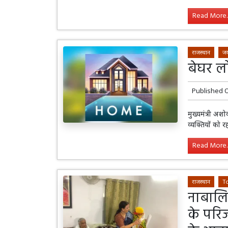
Read More..
राजस्थान
जय
बेघर लो
Published 
मुख्यमंत्री अ
व्यक्तियों को 
Read More..
राजस्थान
T
नाबालि
के परिज