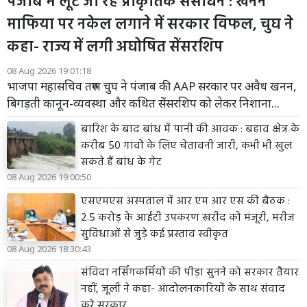
पंजाब में लूटे जा रहे प्राकृतिक संसाधन : खनन
माफिया पर नकेल लगाने में सरकार विफल, चुघ ने
कहा- राज्य में लगी अघोषित सेंसरशिप
08 Aug 2026 19:01:18
भाजपा महासचिव तरुण चुघ ने पंजाब की AAP सरकार पर अवैध खनन,
बिगड़ती कानून-व्यवस्था और कथित सेंसरशिप को लेकर निशाना...
बारिश के बाद बांध में पानी की आवक : बहाव क्षेत्र के
करीब 50 गांवों के लिए चेतावनी जारी, कभी भी खुल
सकते हैं बांध के गेट
08 Aug 2026 19:00:50
एसएमएस अस्पताल में आर एम आर एस की बैठक :
2.5 करोड़ के आईटी उपकरण खरीद को मंजूरी, मरीज
सुविधाओं से जुड़े कई प्रस्ताव स्वीकृत
08 Aug 2026 18:30:43
संविदा नर्सिंगकर्मियों की पीड़ा सुनने को सरकार तैयार
नहीं, जूली ने कहा- आंदोलनकारियों के साथ संवाद
करे सरकार