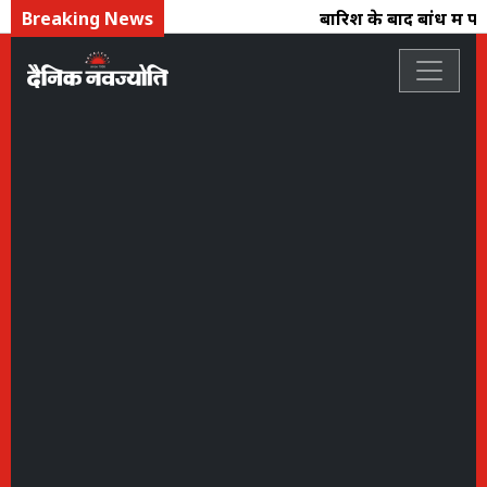
Breaking News
बारिश के बाद बांध में पान