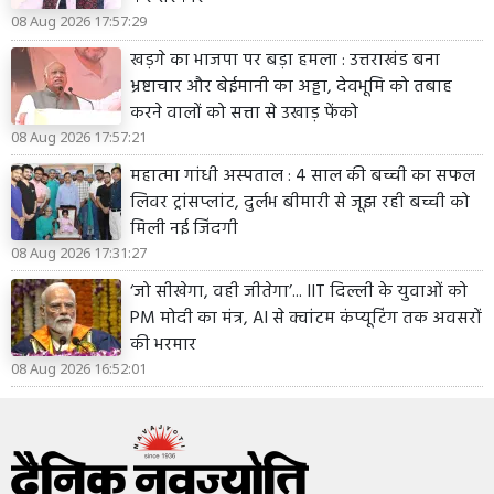
08 Aug 2026 17:57:29
खड़गे का भाजपा पर बड़ा हमला : उत्तराखंड बना
भ्रष्टाचार और बेईमानी का अड्डा, देवभूमि को तबाह
करने वालों को सत्ता से उखाड़ फेंको
08 Aug 2026 17:57:21
महात्मा गांधी अस्पताल : 4 साल की बच्ची का सफल
लिवर ट्रांसप्लांट, दुर्लभ बीमारी से जूझ रही बच्ची को
मिली नई जिंदगी
08 Aug 2026 17:31:27
‘जो सीखेगा, वही जीतेगा’... IIT दिल्ली के युवाओं को
PM मोदी का मंत्र, AI से क्वांटम कंप्यूटिंग तक अवसरों
की भरमार
08 Aug 2026 16:52:01