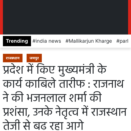
Trending
india news
Mallikarjun Kharge
parl
राजस्थान
जयपुर
प्रदेश में किए मुख्यमंत्री के
कार्य काबिले तारीफ : राजनाथ
ने की भजनलाल शर्मा की
प्रशंसा, उनके नेतृत्व में राजस्थान
तेजी से बढ़ रहा आगे