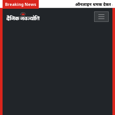
Breaking News
ऑनलाइन धमकी देकर 4 लाख 