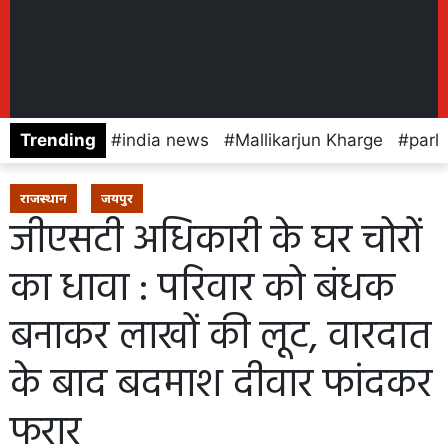
Trending
india news
Mallikarjun Kharge
parl
राजस्थान
जयपुर
जीएसटी अधिकारी के घर चोरों
का धावा : परिवार को बंधक
बनाकर लाखों की लूट, वारदात
के बाद बदमाश दीवार फांदकर
फरार