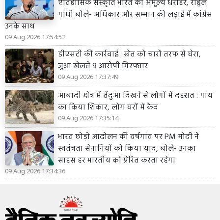
ऐतिहासिक संस्कृति भारत की अमूल्य धरोहर, राहुल
गांधी बोले- अधिकार और सम्मान की लड़ाई में कांग्रेस
उनके साथ
09 Aug 2026 17:54:52
डीएसटी की कार्रवाई : खेत को चारों तरफ से घेरा,
जुआ खेलते 9 आरोपी गिरफ्तार
09 Aug 2026 17:37:49
आबादी क्षेत्र में तेंदुआ दिखने से लोगों में दहशत : गाय
का किया शिकार, लोग घरों में कैद
09 Aug 2026 17:35:14
भारत छोड़ो आंदोलन की वर्षगांठ पर PM मोदी ने
स्वतंत्रता सेनानियों को किया याद, बोले- उनका
साहस हर भारतीय को प्रेरित करता रहेगा
09 Aug 2026 17:34:36