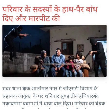
परिवार के सदस्यों के हाथ-पैर बांध
दिए और मारपीट की
सदर थाना क्षेत्र के शालीमार नगर में जीएसटी विभाग के
सहायक आयुक्त के घर शनिवार सुबह तीन हथियारबंद
नकाबपोश बदमाशों ने धावा बोल दिया। परिवार को बंधक