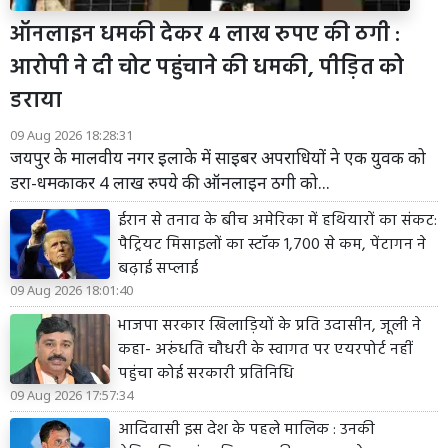
ऑनलाइन धमकी देकर 4 लाख रुपए की ठगी :
आरोपी ने दी चोट पहुंचाने की धमकी, पीड़ित को
डराया
09 Aug 2026 18:28:31
जयपुर के मालवीय नगर इलाके में साइबर अपराधियों ने एक युवक को
डरा-धमकाकर 4 लाख रुपये की ऑनलाइन ठगी को...
ईरान से तनाव के बीच अमेरिका में हथियारों का संकट:
पैट्रियट मिसाइलों का स्टॉक 1,700 से कम, पेंटागन ने
बढ़ाई सप्लाई
09 Aug 2026 18:01:40
भाजपा सरकार खिलाड़ियों के प्रति उदासीन, जूली ने
कहा- अरुंधति चौधरी के स्वागत पर एयरपोर्ट नहीं
पहुंचा कोई सरकारी प्रतिनिधि
09 Aug 2026 17:57:34
आदिवासी इस देश के पहले मालिक : उनकी