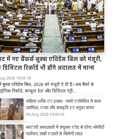
द में नए बैंकर्स बुक्स एविडेंस बिल को मंजूरी,
डिजिटल रिकॉर्ड भी होंगे अदालत में मान्य
Aug 2026 19:03:18
र्स बुक्स एविडेंस बिल, 2026 को मंजूरी दे दी है। अब बैंकों के
्ट्रॉनिक रिकॉर्ड, कंप्यूटर डेटा और डिजिटल एंट्री...
महिला शक्ति का उत्सव : फ्लो कलेक्टिव में सजा
उद्यमिता, कला और संस्कृति का अनूठा संगम
06 Aug 2026 19:00:36
सरकारी अस्पतालों में क्यूआर कोड से होगा ओपीडी
पंजीयन, लंबी कतारों से मिलेगी राहत