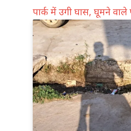
पार्क में उगी घास, घूमने वाले