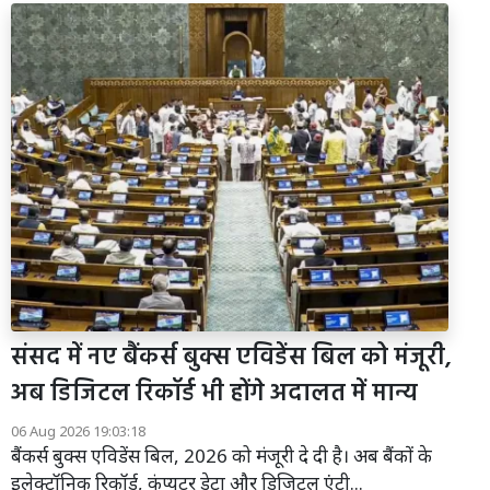
संसद में नए बैंकर्स बुक्स एविडेंस बिल को मंजूरी,
अब डिजिटल रिकॉर्ड भी होंगे अदालत में मान्य
06 Aug 2026 19:03:18
बैंकर्स बुक्स एविडेंस बिल, 2026 को मंजूरी दे दी है। अब बैंकों के
इलेक्ट्रॉनिक रिकॉर्ड, कंप्यूटर डेटा और डिजिटल एंट्री...