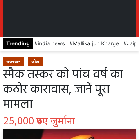
Trending
india news
Mallikarjun Kharge
Jaip
राजस्थान
कोटा
स्मैक तस्कर को पांच वर्ष का
कठोर कारावास, जानें पूरा
मामला
25,000 रुपए जुर्माना