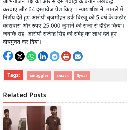
अभियोजन पक्ष की और से दस गवाहों के बयान लेखबद्ध
करवाए और 64 दस्तावेज पेश किए । न्यायाधीश ने मामले में
निर्णय देते हुए आरोपी बृजमोहन उर्फ बिरजू को 5 वर्ष के कठोर
कारावास और रुपए 25,000 जुर्माने की सजा से दंडित किया।
जबकि सह आरोपी राजेन्द्र सिंह को संदेह का लाभ देते हुए
दोषमुक्त कर दिया।
Tags:
smuggler
smack
5year
Related Posts