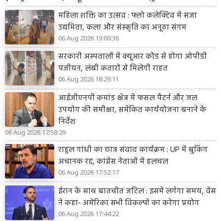
महिला शक्ति का उत्सव : फ्लो कलेक्टिव में सजा
उद्यमिता, कला और संस्कृति का अनूठा संगम
06 Aug 2026 19:00:36
सरकारी अस्पतालों में क्यूआर कोड से होगा ओपीडी
पंजीयन, लंबी कतारों से मिलेगी राहत
06 Aug 2026 18:29:11
आईजीएनपी कमांड क्षेत्र में फसल पैटर्न और जल
उपयोग की समीक्षा, समेकित कार्ययोजना बनाने के
निर्देश
06 Aug 2026 17:58:29
राहुल गांधी का छात्र संवाद कार्यक्रम : UP में बुकिंग
अचानक रद्द, कांग्रेस नेताओं में हलचल
06 Aug 2026 17:52:17
ईरान के साथ बातचीत जटिल : इसमें लगेगा समय, वेंस
ने कहा- अमेरिका सभी विकल्पों का करेगा प्रयोग
06 Aug 2026 17:44:22