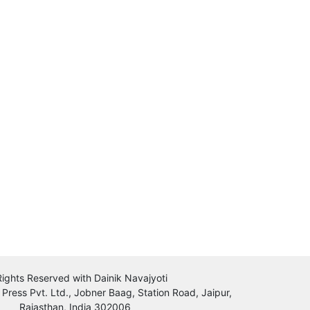
 Rights Reserved with Dainik Navajyoti
 Press Pvt. Ltd., Jobner Baag, Station Road, Jaipur,
Rajasthan, India 302006