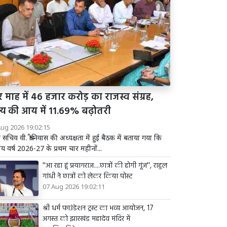
 माह में 46 हजार करोड़ का राजस्व संग्रह,
ज्य की आय में 11.69% बढ़ोतरी
Aug 2026 19:02:15
य सचिव वी. श्रीनिवास की अध्यक्षता में हुई बैठक में बताया गया कि
तीय वर्ष 2026-27 के प्रथम चार महीनों...
''आ रहा हूं प्रयागराज....छात्रों की होगी गूंज'', राहुल
गांधी ने छात्रों को लेकर किया पोस्ट
07 Aug 2026 19:02:11
श्री धर्म फाउंडेशन ट्रस्ट का भव्य आयोजन, 17
अगस्त को झारखंड महादेव मंदिर में