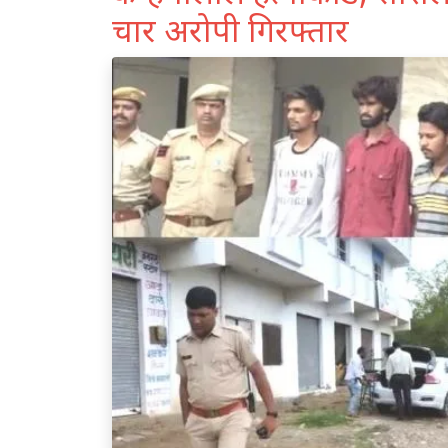
चार अरोपी गिरफ्तार