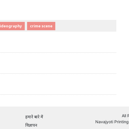
ideography
crime scene
All
हमारे बारे में
Navajyoti Printing
विज्ञापन