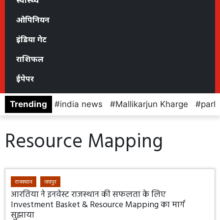
स्वास्थ्य
ओपिनियन
इंडिया गेट
राशिफल
ईपेपर
Trending
india news
Mallikarjun Kharge
parl
Resource Mapping
राजस्थान
जयपुर
आरतिया ने इनवेस्ट राजस्थान की सफलता के लिए
Investment Basket & Resource Mapping का मार्ग
सुझाया