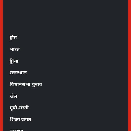
होम
भारत
दुनिया
राजस्थान
विधानसभा चुनाव
खेल
मूवी-मस्ती
शिक्षा जगत