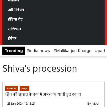
स्वास्थ्य
ओपिनियन
इंडिया गेट
राशिफल
ईपेपर
Trending
india news
Mallikarjun Kharge
parl
Shiva's procession
राजस्थान
जयपुर
शिव की बारात के रूप में अमरनाथ यात्री हुए रवाना
23 Jun 2024 16:18:21
By
Jaipur