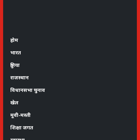
होम
भारत
दुनिया
राजस्थान
विधानसभा चुनाव
खेल
मूवी-मस्ती
शिक्षा जगत