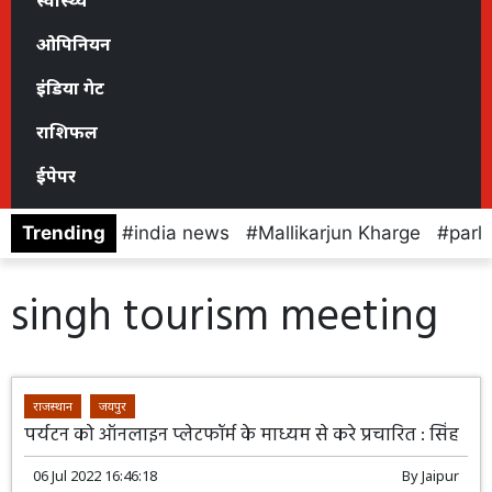
स्वास्थ्य
ओपिनियन
इंडिया गेट
राशिफल
ईपेपर
Trending
india news
Mallikarjun Kharge
parl
singh tourism meeting
राजस्थान
जयपुर
पर्यटन को ऑनलाइन प्लेटफॉर्म के माध्यम से करे प्रचारित : सिंह
06 Jul 2022 16:46:18
By
Jaipur