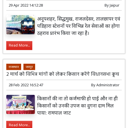
29 Apr 2022 14:12:28
By
Jaipur
अनूपशहर, सिद्धमुख, राजलदेसर, तालछापर एवं
पडिहारा स्टेशनों पर विभिन्न रेल सेवाओं का होगा
ठहराव प्रारंभ किया जा रहा है।
Read More...
राजस्थान
जयपुर
2 मार्च को विभिन्न मांगों को लेकर किसान करेंगे विधानसभा कूच
28 Feb 2022 16:52:47
By
Administrator
किसानों की ना तो कर्जमाफी हो पाई और ना ही
किसानों को उनकी उपज का दुगना दाम मिल
पाया: रामपाल जाट
Read More...