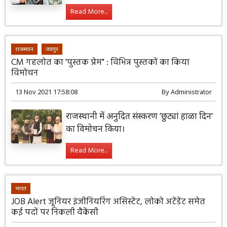
Read More...
राजस्थान
जयपुर
CM गहलोत का 'पुस्तक प्रेम" : विभिन्न पुस्तकों का किया
विमोचन
13 Nov 2021 17:58:08
By
Administrator
राजस्थानी में अनुदित संस्करण ’छुट्यां हाळा दिन’
का विमोचन किया।
Read More...
भारत
JOB Alert जूनियर इंजीनियरिंग असिस्टेंट, लोको अटेंडेंट समेत
कई पदों पर निकली वैकेंसी