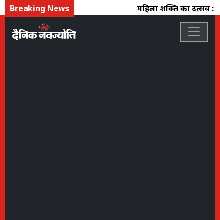
Breaking News
महिला शक्ति का उत्सव : फ्ल