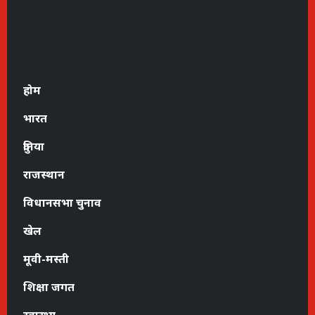
होम
भारत
दुनिया
राजस्थान
विधानसभा चुनाव
खेल
मूवी-मस्ती
शिक्षा जगत