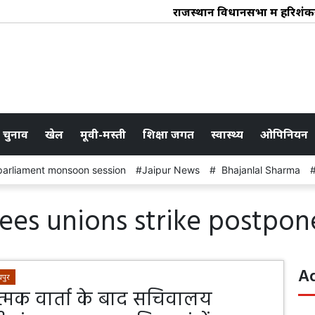
राजस्थान विधानसभा में हरिशंकर भाभ
 चुनाव
खेल
मूवी-मस्ती
शिक्षा जगत
स्वास्थ्य
ओपिनियन
parliament monsoon session
Jaipur News
Bhajanlal Sharma
ees unions strike postpo
A
पुर
्मक वार्ता के बाद सचिवालय