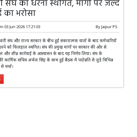
ी संघ का धरना स्थगित, मांगों पर जल्द
ाई का भरोसा
On
03 Jun 2026 17:21:03
By
Jaipur PS
री संघ और राज्य सरकार के बीच हुई सकारात्मक वार्ता के बाद कर्मचारियों
वित धरने को फिलहाल स्थगित। संघ की प्रमुख मांगों पर सरकार की ओर से
 और शीघ्र कार्रवाई के आश्वासन के बाद यह निर्णय लिया। संघ के
ी कार्मिक सचिव अर्चना सिंह के साथ हुई बैठक में पदोन्नति से जुड़े विभिन्न
 से चर्चा।
.