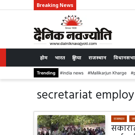
Breaking News
होम
भारत
दुनिया
राजस्थान
विधानसभा
Trending
india news
Mallikarjun Kharge
secretariat employ
राजस्थान
जय
सकारात