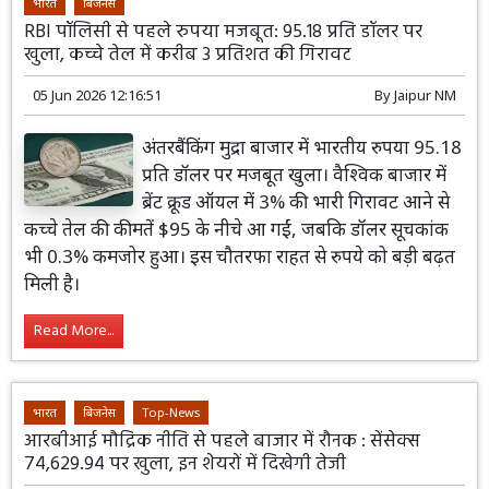
भारत
बिजनेस
RBI पॉलिसी से पहले रुपया मजबूत: 95.18 प्रति डॉलर पर
खुला, कच्चे तेल में करीब 3 प्रतिशत की गिरावट
05 Jun 2026 12:16:51
By
Jaipur NM
अंतरबैंकिंग मुद्रा बाजार में भारतीय रुपया 95.18
प्रति डॉलर पर मजबूत खुला। वैश्विक बाजार में
ब्रेंट क्रूड ऑयल में 3% की भारी गिरावट आने से
कच्चे तेल की कीमतें $95 के नीचे आ गईं, जबकि डॉलर सूचकांक
भी 0.3% कमजोर हुआ। इस चौतरफा राहत से रुपये को बड़ी बढ़त
मिली है।
Read More...
भारत
बिजनेस
Top-News
आरबीआई मौद्रिक नीति से पहले बाजार में रौनक : सेंसेक्स
74,629.94 पर खुला, इन शेयरों में दिखेगी तेजी