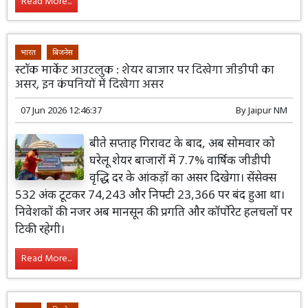
Read More...
भारत
बिजनेस
स्टॉक मार्केट आउटलुक : शेयर बाजार पर दिखेगा जीडीपी का
असर, इन कंपनियों में दिखेगा असर
07 Jun 2026 12:46:37
By
Jaipur NM
बीते सप्ताह गिरावट के बाद, अब सोमवार को
घरेलू शेयर बाजारों में 7.7% वार्षिक जीडीपी
वृद्धि दर के आंकड़ों का असर दिखेगा। सेंसेक्स
532 अंक टूटकर 74,243 और निफ्टी 23,366 पर बंद हुआ था।
निवेशकों की नजर अब मानसून की प्रगति और कॉर्पोरेट हलचलों पर
टिकी रहेगी।
Read More...