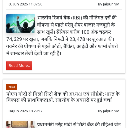
05 Jun 2026 11:07:50
By
Jaipur NM
भारतीय रिजर्व बैंक (RBI) की नीतिगत दरों की
घोषणा से पहले घरेलू शेयर बाजार मजबूती के
साथ खुले। सेंसेक्स करीब 100 अंक चढ़कर
74,629 पर खुला, जबकि निफ्टी ने 23,478 पर शुरुआत की।
गवर्नर की घोषणा से पहले ऑटो, बैंकिंग, आईटी और फार्मा शेयरों
में शानदार तेजी देखी जा रही है।
Read More...
भारत
पीएम मोदी से मिलीं सिटी बैंक की अध्यक्ष एवं सीईओ: भारत के
विकास की प्राथमिकताओं, सहयोग के अवसरों पर हुई चर्चा
04 Jun 2026 18:29:57
By
Jaipur NM
प्रधानमंत्री नरेंद्र मोदी से सिटी बैंक की सीईओ जेन