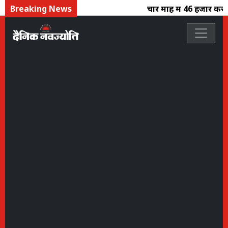
Breaking News
चार माह में 46 हजार करोड़