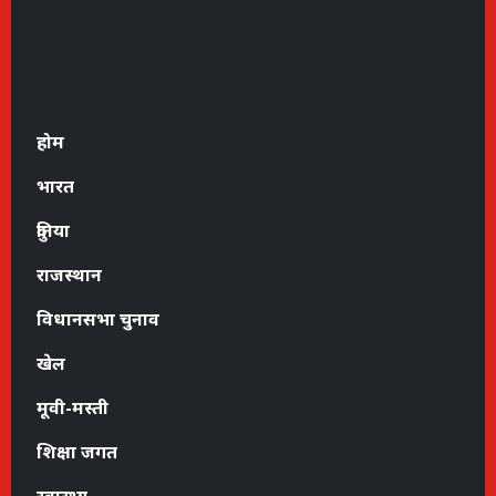
होम
भारत
दुनिया
राजस्थान
विधानसभा चुनाव
खेल
मूवी-मस्ती
शिक्षा जगत