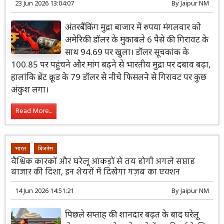
23 Jun 2026 13:04:07
By
Jaipur NM
अंतरबैंकिंग मुद्रा बाजार में रुपया मंगलवार को
अमेरिकी डॉलर के मुकाबले 6 पैसे की गिरावट के
साथ 94.69 पर खुला। डॉलर सूचकांक के
100.85 पर पहुंचने और मांग बढ़ने से भारतीय मुद्रा पर दबाव बढ़ा,
हालांकि ब्रेंट क्रूड के 79 डॉलर से नीचे फिसलने से गिरावट पर कुछ
अंकुश लगा।
Read More...
भारत
बिजनेस
वैश्विक कारकों और घरेलू आंकड़ों से तय होगी अगले सप्ताह
बाजार की दिशा, इन शेयरों में दिखेगा गज़ब का एक्शन
14 Jun 2026 14:51:21
By
Jaipur NM
पिछले सप्ताह की शानदार बढ़त के बाद घरेलू