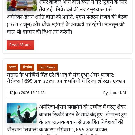
शेयर बाजार आने वाले हफ्ते में नए ट्रिगर्स के लिए
तैयार है। निवेशकों की नजर मुख्य रूप से
अमेरिका-ईरान शांति वार्ता की प्रगति, यूएस फेडरल रिजर्व की बैठक
(16-17 जून) और थोक महंगाई के आंकड़ों पर रहेगी। मानसून की
चाल भी बाजार की दिशा तय करेगी।
Read More...
भारत
बिजनेस
Top-News
सप्ताह के आखिरी दिन हरे निशान में बंद हुआ शेयर बाजार:
सेंसेक्स 1,695 अंक उछला, इन कंपनियों में दिखा जोरदार एक्शन
12 Jun 2026 17:21:13
By
Jaipur NM
अमेरिका-ईरान समझौते की उम्मीद में घरेलू शेयर
बाजार रिकॉर्ड बढ़त के साथ बंद हुए। डोनाल्ड ट्रंप
के सकारात्मक बयान से उत्साहित निवेशकों की
चौतरफा लिवाली के कारण सेंसेक्स 1,695 अंक चढ़कर