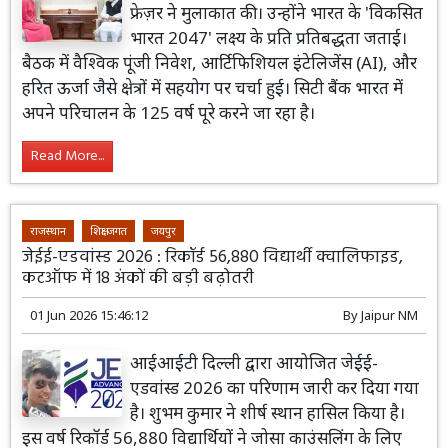
फ्रेज़र ने मुलाकात की। उन्होंने भारत के 'विकसित
भारत 2047' लक्ष्य के प्रति प्रतिबद्धता जताई।
बैठक में वैश्विक पूंजी निवेश, आर्टिफिशियल इंटेलिजेंस (AI), और
हरित ऊर्जा जैसे क्षेत्रों में सहयोग पर चर्चा हुई। सिटी बैंक भारत में
अपने परिचालन के 125 वर्ष पूरे करने जा रहा है।
Read More...
राजस्थान
शिक्षा जगत
जयपुर
जेईई-एडवांस्ड 2026 : रिकॉर्ड 56,880 विद्यार्थी क्वालिफाइड,
कटऑफ में 18 अंकों की बड़ी बढ़ोतरी
01 Jun 2026 15:46:12
By
Jaipur NM
आईआईटी दिल्ली द्वारा आयोजित जेईई-
एडवांस्ड 2026 का परिणाम जारी कर दिया गया
है। शुभम कुमार ने शीर्ष स्थान हासिल किया है।
इस वर्ष रिकॉर्ड 56,880 विद्यार्थियों ने जोसा काउंसलिंग के लिए