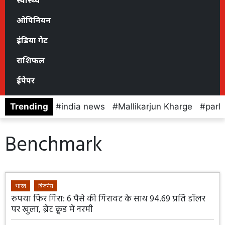
स्वास्थ्य
ओपिनियन
इंडिया गेट
राशिफल
ईपेपर
Trending
india news
Mallikarjun Kharge
parl
Benchmark
भारत
बिजनेस
रुपया फिर गिरा: 6 पैसे की गिरावट के साथ 94.69 प्रति डॉलर
पर खुला, ब्रेंट क्रूड में नरमी