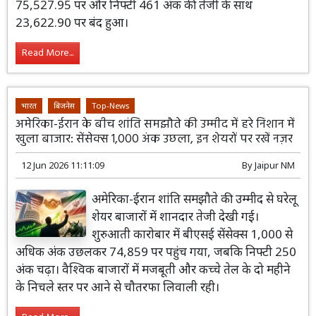
75,527.95 पर और निफ्टी 461 अंक की तेजी के साथ
23,622.90 पर बंद हुआ।
Read More...
भारत
बिजनेस
Top-News
अमेरिका-ईरान के बीच शांति समझौते की उम्मीद में हरे निशान में
खुला बाजार: सेंसेक्स 1,000 अंक उछला, इन शेयरों पर रखें नज़र
12 Jun 2026 11:11:09
By
Jaipur NM
अमेरिका-ईरान शांति समझौते की उम्मीद से घरेलू
शेयर बाजारों में शानदार तेजी देखी गई।
शुरुआती कारोबार में बीएसई सेंसेक्स 1,000 से
अधिक अंक उछलकर 74,859 पर पहुंच गया, जबकि निफ्टी 250
अंक चढ़ा। वैश्विक बाजारों में मजबूती और कच्चे तेल के दो महीने
के निचले स्तर पर आने से चौतरफा लिवाली रही।