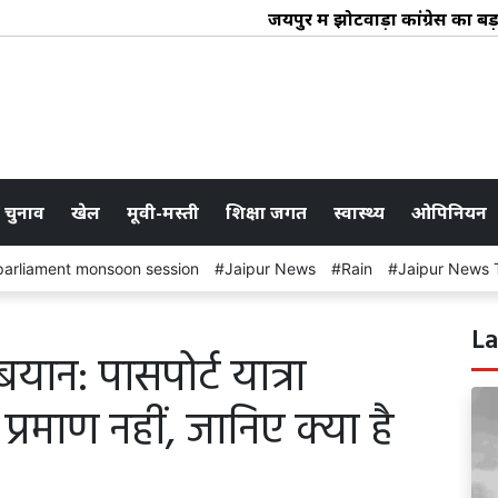
जयपुर में झोटवाड़ा कांग्रेस का बड़ा 
 चुनाव
खेल
मूवी-मस्ती
शिक्षा जगत
स्वास्थ्य
ओपिनियन
parliament monsoon session
Jaipur News
Rain
Jaipur News 
La
यान: पासपोर्ट यात्रा
्रमाण नहीं, जानिए क्या है