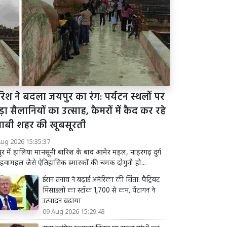
िश ने बदला जयपुर का रंग: पर्यटन स्थलों पर
़ा सैलानियों का उत्साह, कैमरों में कैद कर रहे
लाबी शहर की खूबसूरती
Aug 2026 15:35:37
र में हालिया मानसूनी बारिश के बाद आमेर महल, नाहरगढ़ दुर्ग
वामहल जैसे ऐतिहासिक स्मारकों की चमक दोगुनी हो...
ईरान तनाव ने बढ़ाई अमेरिका की चिंता: पैट्रियट
मिसाइलों का स्टॉक 1,700 से कम, पेंटागन ने
उत्पादन बढ़ाया
09 Aug 2026 15:29:43