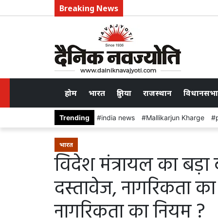
Breaking News
होम
भारत
दुनिया
राजस्थान
विधानसभा
Trending
india news
Mallikarjun Kharge
भारत
विदेश मंत्रायल का बड़ा ब
दस्तावेज, नागरिकता का प
नागरिकता का नियम ?