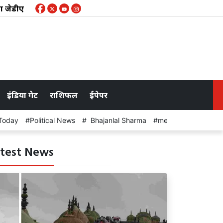
जेडीए कूच कल: जन समस्याओं को लेकर पैदल मार्च, आयुक्त को सौंपेंगे ज्ञा
इंडिया गेट
राशिफल
ईपेपर
Today
Political News
Bhajanlal Sharma
meeting
test News