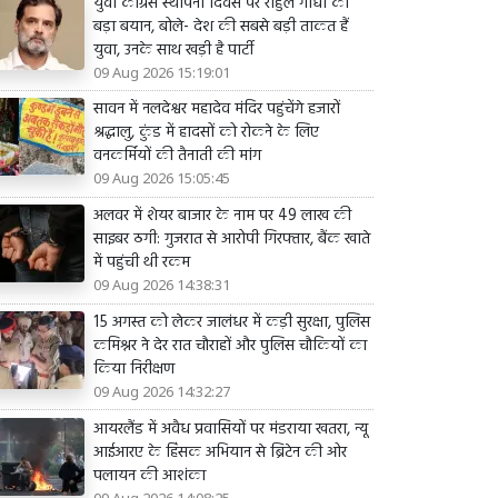
युवा कांग्रेस स्थापना दिवस पर राहुल गांधी का
बड़ा बयान, बोले- देश की सबसे बड़ी ताकत हैं
युवा, उनके साथ खड़ी है पार्टी
09 Aug 2026 15:19:01
सावन में नलदेश्वर महादेव मंदिर पहुंचेंगे हजारों
श्रद्धालु, कुंड में हादसों को रोकने के लिए
वनकर्मियों की तैनाती की मांग
09 Aug 2026 15:05:45
अलवर में शेयर बाजार के नाम पर 49 लाख की
साइबर ठगी: गुजरात से आरोपी गिरफ्तार, बैंक खाते
में पहुंची थी रकम
09 Aug 2026 14:38:31
15 अगस्त को लेकर जालंधर में कड़ी सुरक्षा, पुलिस
कमिश्नर ने देर रात चौराहों और पुलिस चौकियों का
किया निरीक्षण
09 Aug 2026 14:32:27
आयरलैंड में अवैध प्रवासियों पर मंडराया खतरा, न्यू
आईआरए के हिंसक अभियान से ब्रिटेन की ओर
पलायन की आशंका
09 Aug 2026 14:08:25