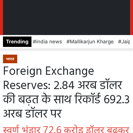
Trending
india news
Mallikarjun Kharge
Jaip
भारत
Foreign Exchange
Reserves: 2.84 अरब डॉलर
की बढ़त के साथ रिकॉर्ड 692.3
अरब डॉलर पर
स्वर्ण भंडार 72.6 करोड़ डॉलर बढ़कर