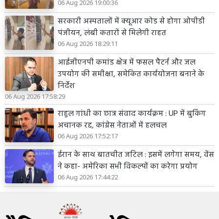
06 Aug 2026 19:00:36
सरकारी अस्पतालों में क्यूआर कोड से होगा ओपीडी
पंजीयन, लंबी कतारों से मिलेगी राहत
06 Aug 2026 18:29:11
आईजीएनपी कमांड क्षेत्र में फसल पैटर्न और जल
उपयोग की समीक्षा, समेकित कार्ययोजना बनाने के
निर्देश
06 Aug 2026 17:58:29
राहुल गांधी का छात्र संवाद कार्यक्रम : UP में बुकिंग
अचानक रद्द, कांग्रेस नेताओं में हलचल
06 Aug 2026 17:52:17
ईरान के साथ बातचीत जटिल : इसमें लगेगा समय, वेंस
ने कहा- अमेरिका सभी विकल्पों का करेगा प्रयोग
06 Aug 2026 17:44:22