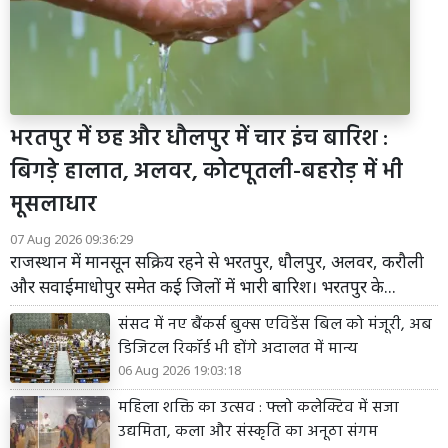
भरतपुर में छह और धौलपुर में चार इंच बारिश :
बिगड़े हालात, अलवर, कोटपूतली-बहरोड़ में भी
मूसलाधार
07 Aug 2026 09:36:29
राजस्थान में मानसून सक्रिय रहने से भरतपुर, धौलपुर, अलवर, करौली
और सवाईमाधोपुर समेत कई जिलों में भारी बारिश। भरतपुर के...
संसद में नए बैंकर्स बुक्स एविडेंस बिल को मंजूरी, अब
डिजिटल रिकॉर्ड भी होंगे अदालत में मान्य
06 Aug 2026 19:03:18
महिला शक्ति का उत्सव : फ्लो कलेक्टिव में सजा
उद्यमिता, कला और संस्कृति का अनूठा संगम