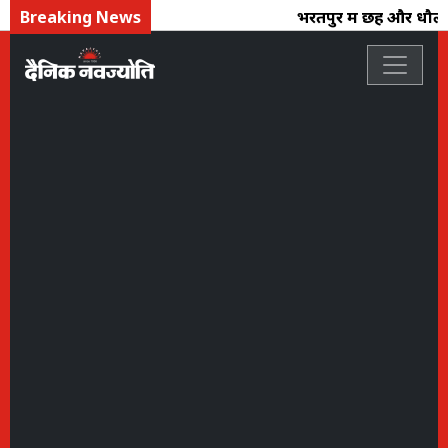
Breaking News
भरतपुर में छह और धौलपुर