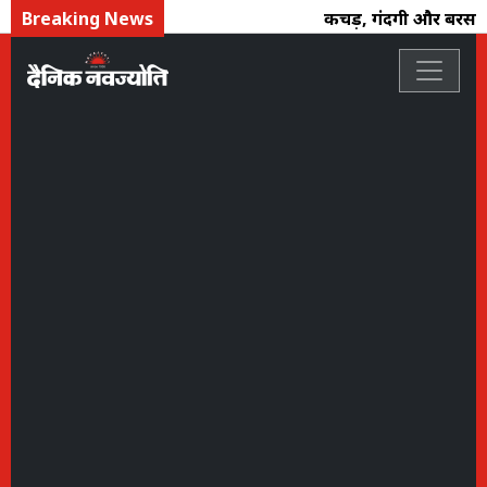
Breaking News
कीचड़, गंदगी और बरसाती प