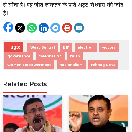
से सींचा है। यह जीत लोकतंत्र के प्रति अटूट विश्वास की जीत
है।
Tags:
West Bengal
BJP
election
victory
governance
celebration
faith
women empowerment
nationalism
rekha gupta
Related Posts