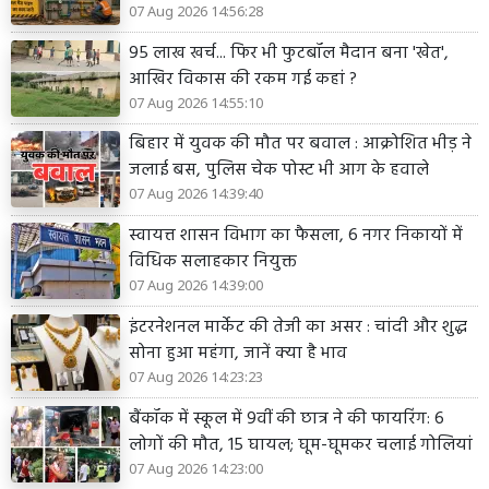
07 Aug 2026 14:56:28
95 लाख खर्च... फिर भी फुटबॉल मैदान बना 'खेत',
आखिर विकास की रकम गई कहां ?
07 Aug 2026 14:55:10
बिहार में युवक की मौत पर बवाल : आक्रोशित भीड़ ने
जलाई बस, पुलिस चेक पोस्ट भी आग के हवाले
07 Aug 2026 14:39:40
स्वायत्त शासन विभाग का फैसला, 6 नगर निकायों में
विधिक सलाहकार नियुक्त
07 Aug 2026 14:39:00
इंटरनेशनल मार्केट की तेजी का असर : चांदी और शुद्ध
सोना हुआ महंगा, जानें क्या है भाव
07 Aug 2026 14:23:23
बैंकॉक में स्कूल में 9वीं की छात्र ने की फायरिंग: 6
लोगों की मौत, 15 घायल; घूम-घूमकर चलाई गोलियां
07 Aug 2026 14:23:00