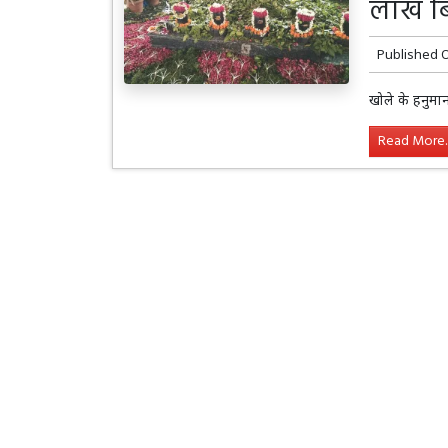
लाख बि
Published 
खोले के हनुमा
Read More..