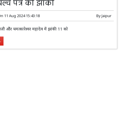
ल्व पत्र की झांकी
On
11 Aug 2024 15:43:18
By
Jaipur
नजी और चमत्कारेश्वर महादेव में झांकी 11 को
.