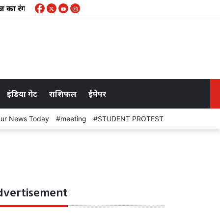
ज का रंग और हरियाली का संगम : 41वें संस्करण में देशभर की 100 से अ
इंडिया गेट
राशिफल
ईपेपर
pur News Today
meeting
STUDENT PROTEST
Rain
dvertisement