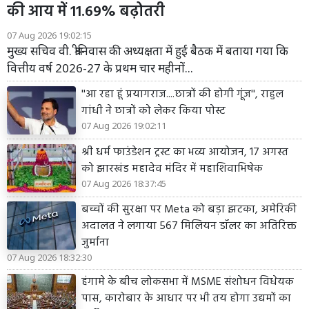
की आय में 11.69% बढ़ोतरी
07 Aug 2026 19:02:15
मुख्य सचिव वी. श्रीनिवास की अध्यक्षता में हुई बैठक में बताया गया कि
वित्तीय वर्ष 2026-27 के प्रथम चार महीनों...
''आ रहा हूं प्रयागराज....छात्रों की होगी गूंज'', राहुल
गांधी ने छात्रों को लेकर किया पोस्ट
07 Aug 2026 19:02:11
श्री धर्म फाउंडेशन ट्रस्ट का भव्य आयोजन, 17 अगस्त
को झारखंड महादेव मंदिर में महाशिवाभिषेक
07 Aug 2026 18:37:45
बच्चों की सुरक्षा पर Meta को बड़ा झटका, अमेरिकी
अदालत ने लगाया 567 मिलियन डॉलर का अतिरिक्त
जुर्माना
07 Aug 2026 18:32:30
हंगामे के बीच लोकसभा में MSME संशोधन विधेयक
पास, कारोबार के आधार पर भी तय होगा उद्यमों का