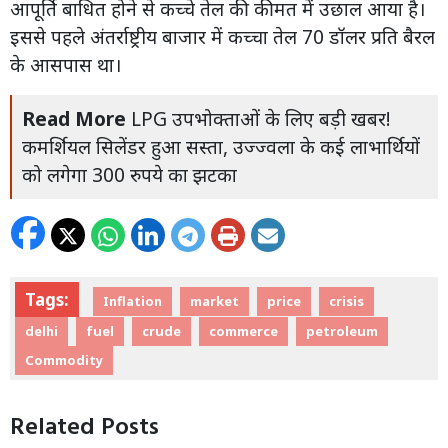
आपूर्ति बाधित होने से कच्चे तेल की कीमत में उछाल आया है।
इससे पहले अंतर्राष्ट्रीय बाजार में कच्चा तेल 70 डॉलर प्रति बैरल
के आसपास था।
Read More
LPG उपभोक्ताओं के लिए बड़ी खबर!
कमर्शियल सिलेंडर हुआ सस्ता, उज्ज्वला के कई लाभार्थियों
को लगेगा 300 रुपये का झटका
Tags:
Inflation
market
price
crisis
delhi
fuel
crude
commerce
petroleum
Commodity
Related Posts