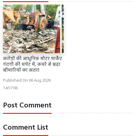
करोड़ों की आधुनिक मोटर मार्केट
गंदगी की चपेट में, कचरे से बढ़ा
बीमारियों का खतरा
Published On 06 Aug 2026
14:57:06
Post Comment
Comment List