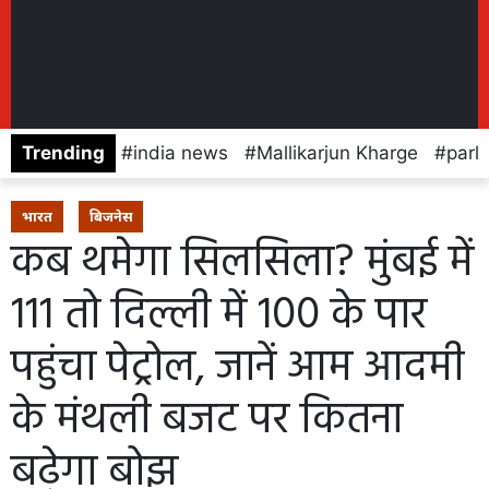
Trending
india news
Mallikarjun Kharge
parl
भारत
बिजनेस
कब थमेगा सिलसिला? मुंबई में
111 तो दिल्ली में 100 के पार
पहुंचा पेट्रोल, जानें आम आदमी
के मंथली बजट पर कितना
बढ़ेगा बोझ