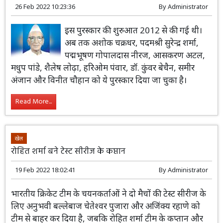
26 Feb 2022 10:23:36
By
Administrator
इस पुरस्कार की शुरुआत 2012 से की गई थी।
अब तक अशोक चक्रधर, पदमश्री सुरेन्द्र शर्मा,
पद्मभूषण गोपालदास नीरज, आसकरण अटल,
मधुप पांडे, शैलेष लोढ़ा, हरिओम पंवार, डॉ. कुंवर बेचैन, समीर
अंजान और विनीत चौहान को ये पुरस्कार दिया जा चुका है।
Read More...
खेल
रोहित शर्मा बने टेस्ट सीरीज के कप्तान
19 Feb 2022 18:02:41
By
Administrator
भारतीय क्रिकेट टीम के चयनकर्ताओं ने दो मैचों
की टेस्ट सीरीज के लिए अनुभवी बल्लेबाज
चेतेश्वर पुजारा और अजिंक्य रहाणे को टीम से