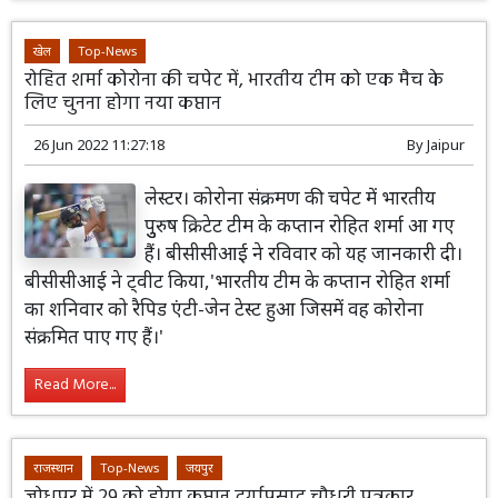
खेल
Top-News
रोहित शर्मा कोरोना की चपेट में, भारतीय टीम को एक मैच के
लिए चुनना होगा नया कप्तान
26 Jun 2022 11:27:18
By
Jaipur
लेस्टर। कोरोना संक्रमण की चपेट में भारतीय
पुुरुष क्रिटेट टीम के कप्तान रोहित शर्मा आ गए
हैं। बीसीसीआई ने रविवार को यह जानकारी दी।
बीसीसीआई ने ट्वीट किया,'भारतीय टीम के कप्तान रोहित शर्मा
का शनिवार को रैपिड एंटी-जेन टेस्ट हुआ जिसमें वह कोरोना
संक्रमित पाए गए हैं।'
Read More...
राजस्थान
Top-News
जयपुर
जोधपुर में 29 को होगा कप्तान दुर्गाप्रसाद चौधरी पत्रकार