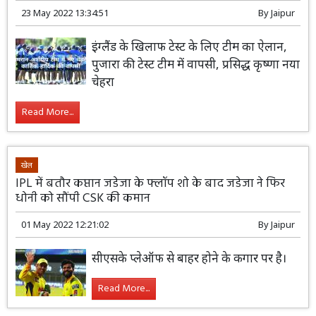
23 May 2022 13:34:51
By
Jaipur
इंग्लैंड के खिलाफ टेस्ट के लिए टीम का ऐलान,
पुजारा की टेस्ट टीम में वापसी, प्रसिद्ध कृष्णा नया
चेहरा
Read More...
खेल
IPL में बतौर कप्तान जडेजा के फ्लॉप शो के बाद जडेजा ने फिर
धोनी को सौंपी CSK की कमान
01 May 2022 12:21:02
By
Jaipur
सीएसके प्लेऑफ से बाहर होने के कगार पर है।
Read More...