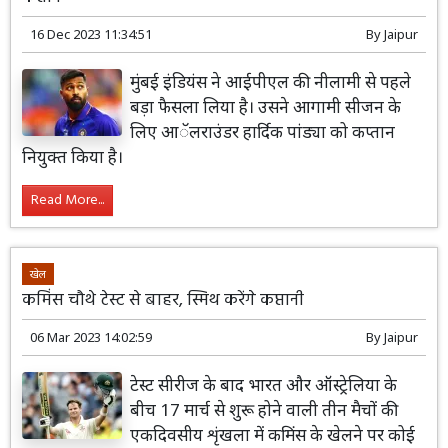
16 Dec 2023 11:34:51
By
Jaipur
मुंबई इंडियंस ने आईपीएल की नीलामी से पहले
बड़ा फैसला लिया है। उसने आगामी सीजन के
लिए आॅलराउंडर हार्दिक पांड्या को कप्तान
नियुक्त किया है।
Read More...
खेल
कमिंस चौथे टेस्ट से बाहर, स्मिथ करेंगे कप्तानी
06 Mar 2023 14:02:59
By
Jaipur
टेस्ट सीरीज के बाद भारत और ऑस्ट्रेलिया के
बीच 17 मार्च से शुरू होने वाली तीन मैचों की
एकदिवसीय शृंखला में कमिंस के खेलने पर कोई