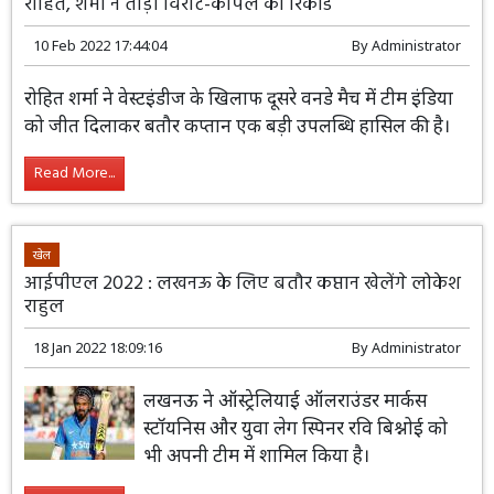
सबसे कम मैच में 10 जीत हासिल करने वाले भारतीय कप्तान बनें
रोहित, शर्मा ने तोड़ा विराट-कपिल का रिकॉर्ड
10 Feb 2022 17:44:04
By
Administrator
रोहित शर्मा ने वेस्टइंडीज के खिलाफ दूसरे वनडे
मैच में टीम इंडिया को जीत दिलाकर बतौर
कप्तान एक बड़ी उपलब्धि हासिल की है।
Read More...
खेल
आईपीएल 2022 : लखनऊ के लिए बतौर कप्तान खेलेंगे लोकेश
राहुल
18 Jan 2022 18:09:16
By
Administrator
लखनऊ ने ऑस्ट्रेलियाई ऑलराउंडर मार्कस
स्टॉयनिस और युवा लेग स्पिनर रवि बिश्नोई को