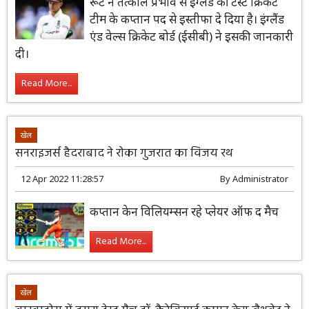
रूट ने तत्काल प्रभाव से इंग्लैंड की टेस्ट क्रिकेट
टीम के कप्तान पद से इस्तीफा दे दिया है। इंग्लैंड
एंड वेल्स क्रिकेट बोर्ड (ईसीबी) ने इसकी जानकारी
दी।
Read More...
खेल
सनराइजर्स हैदराबाद ने रोका गुजरात का विजय रथ
12 Apr 2022 11:28:57
By
Administrator
कप्तान केन विलियम्सन रहे प्लेयर ऑफ द मैच
Read More...
खेल