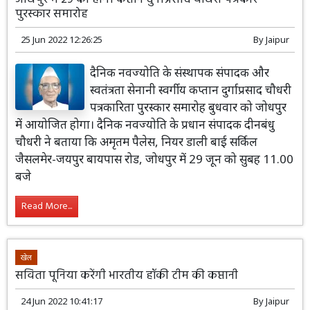
पुरस्कार समारोह
25 Jun 2022 12:26:25
By
Jaipur
दैनिक नवज्योति के संस्थापक संपादक और
स्वतंत्रता सेनानी स्वर्गीय कप्तान दुर्गाप्रसाद चौधरी
पत्रकारिता पुरस्कार समारोह बुधवार को जोधपुर
में आयोजित होगा। दैनिक नवज्योति के प्रधान संपादक दीनबंधु
चौधरी ने बताया कि अमृतम पैलेस, नियर डाली बाई सर्किल
जैसलमेर-जयपुर बायपास रोड, जोधपुर में 29 जून को सुबह 11.00
बजे
Read More...
खेल
सविता पूनिया करेंगी भारतीय हॉकी टीम की कप्तानी
24 Jun 2022 10:41:17
By
Jaipur