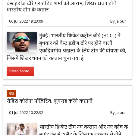
वेस्टइंडीज दौरे पर रोहित शर्मा को आराम, शिखर धवन होंगे
भारतीय टीम के कप्तान
06 Jul 2022 19:23:09
By
Jaipur
मुंबई। भारतीय क्रिकेट कंट्रोल बोर्ड (BCCI) ने
बुधवार को वेस्ट इंडीज दौरे पर होने वाली
एकदिवसीय श्रंखला के लिये टीम की घोषणा की,
जिसमें शिखर धवन को कप्तान चुना गया है।
Read More...
खेल
रोहित कोरोना पॉजिटिव, बुमराह करेंगे कप्तानी
01 Jul 2022 10:22:32
By
Jaipur
भारतीय क्रिकेट टीम नए कप्तान और नए कोच के
मार्गदर्शन में इंग्लैंड के खिलाफ शुक्रवार से होने