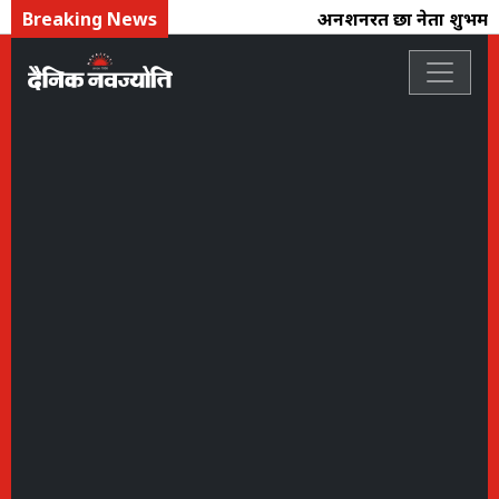
Breaking News
अनशनरत छात्र नेता शुभम रे