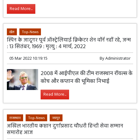
Read More...
खेल
Top-News
स्पिन के जादूगर पूर्व ऑस्ट्रेलियाई क्रिकेटर शेन वॉर्न नहीं रहे, जन्म
: 13 सितंबर, 1969 : मृत्यु : 4 मार्च, 2022
05 Mar 2022 10:19:15
By
Administrator
2008 में आईपीएल की टीम राजस्थान रॉयल्स के
कोच और कप्तान की भूमिका निभाई
Read More...
राजस्थान
Top-News
जयपुर
अखिल भारतीय कप्तान दुर्गाप्रसाद चौधरी हिन्दी सेवा सम्मान
समारोह आज