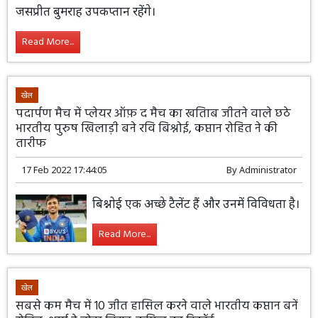
बाहर कर दिया है, जबकि रोहित शर्मा टीम के कप्तान और जसप्रीत
बुमराह उपकप्तान रहेंगे।
Read More...
खेल
पदार्पण मैच में प्लेयर ऑफ़ द मैच का खतिाब जीतने वाले छठे
भारतीय पुरुष खिलाड़ी बने रवि बिश्नोई, कप्तान रोहित ने की
तारीफ
17 Feb 2022 17:44:05
By
Administrator
बिश्नोई एक अच्छे टैलेंट हैं और उनमें विविधता है।
Read More...
खेल