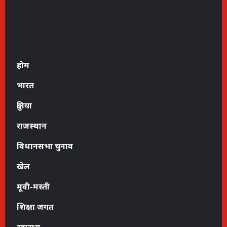
होम
भारत
दुनिया
राजस्थान
विधानसभा चुनाव
खेल
मूवी-मस्ती
शिक्षा जगत