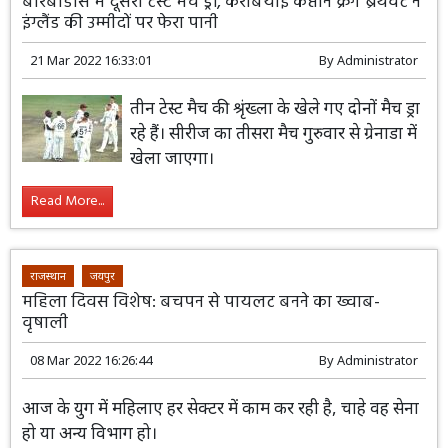
बारबाडोस में दूसरा टेस्ट मैच ड्रॉ, कैरेबियाई कप्तान क्रेग ब्रैथवेट ने
इंग्लैंड की उम्मीदों पर फेरा पानी
21 Mar 2022 16:33:01
By
Administrator
तीन टेस्ट मैच की श्रृंख्ला के खेले गए दोनों मैच ड्रा
रहे हैं। सीरीज का तीसरा मैच गुरुवार से ग्रेनाडा में
खेला जाएगा।
Read More...
राजस्थान
जयपुर
महिला दिवस विशेष: बचपन से पायलट बनने का ख्वाब-
वृषाली
08 Mar 2022 16:26:44
By
Administrator
आज के युग में महिलाए हर सेक्टर में काम कर
रही है, चाहे वह सेना हो या अन्य विभाग हो।