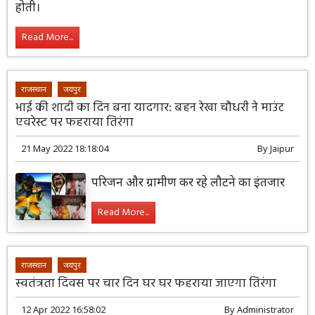
होती।
Read More...
राजस्थान
जयपुर
भाई की शादी का दिन बना यादगार: बहन रेखा चौधरी ने माउंट
एवरेस्ट पर फहराया तिरंगा
21 May 2022 18:18:04
By
Jaipur
परिजन और ग्रामीण कर रहे लौटने का इंतजार
Read More...
राजस्थान
जयपुर
स्वतंत्रता दिवस पर चार दिन घर घर फहराया जाएगा तिरंगा
12 Apr 2022 16:58:02
By
Administrator