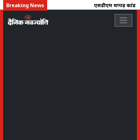
Breaking News
एसडीएम थप्पड़ कांड : नरे