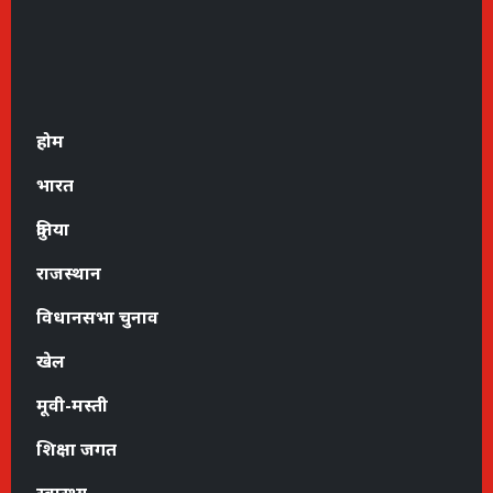
होम
भारत
दुनिया
राजस्थान
विधानसभा चुनाव
खेल
मूवी-मस्ती
शिक्षा जगत