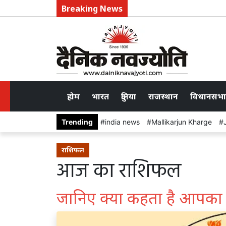
Breaking News
होम
भारत
दुनिया
राजस्थान
विधानसभा
Trending
india news
Mallikarjun Kharge
राशिफल
आज का राशिफल
जानिए क्या कहता है आपका