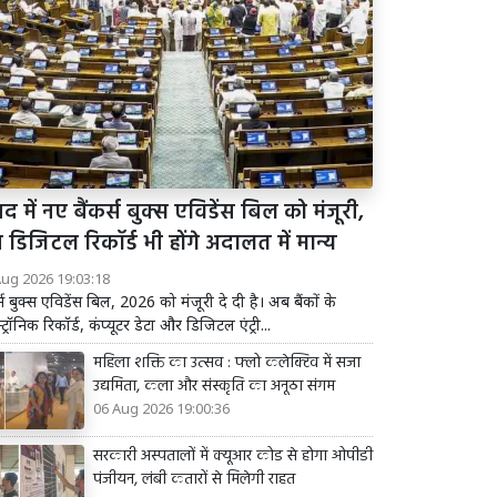
द में नए बैंकर्स बुक्स एविडेंस बिल को मंजूरी,
डिजिटल रिकॉर्ड भी होंगे अदालत में मान्य
Aug 2026 19:03:18
र्स बुक्स एविडेंस बिल, 2026 को मंजूरी दे दी है। अब बैंकों के
्ट्रॉनिक रिकॉर्ड, कंप्यूटर डेटा और डिजिटल एंट्री...
महिला शक्ति का उत्सव : फ्लो कलेक्टिव में सजा
उद्यमिता, कला और संस्कृति का अनूठा संगम
06 Aug 2026 19:00:36
सरकारी अस्पतालों में क्यूआर कोड से होगा ओपीडी
पंजीयन, लंबी कतारों से मिलेगी राहत