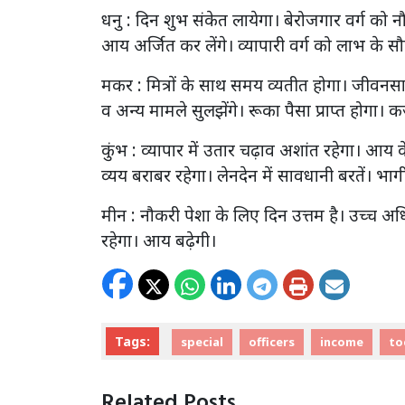
धनु : दिन शुभ संकेत लायेगा। बेरोजगार वर्ग को न
आय अर्जित कर लेंगे। व्यापारी वर्ग को लाभ के सौदे
मकर : मित्रों के साथ समय व्यतीत होगा। जीवनसा
व अन्य मामले सुलझेंगे। रूका पैसा प्राप्त होगा। क
कुंभ : व्यापार में उतार चढ़ाव अशांत रहेगा। आय क
व्यय बराबर रहेगा। लेनदेन में सावधानी बरतें। भा
मीन : नौकरी पेशा के लिए दिन उत्तम है। उच्च अधिक
रहेगा। आय बढ़ेगी।
Tags:
special
officers
income
to
Related Posts