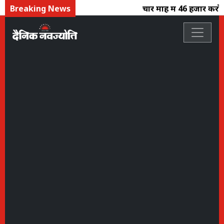
Breaking News
चार माह में 46 हजार करोड़ क