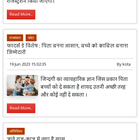
रजिस्ट्रेशन किया जाएगा।
Read More...
राजस्थान
कोटा
फादर्स डे विशेष : पिता बनना आसान, बच्चे को काबिल बनाना
जिम्मेदारी
19 Jun 2023 15:02:35
By
kota
जिन्दगी का व्यावहारिक ज्ञान जिस प्रकार पिता
बच्चों को दे सकता है शायद उतनी अच्छी तरह
और कोई नहीं दे सकता ।
Read More...
ओपिनियन
जाने राज-काज में क्या है खास