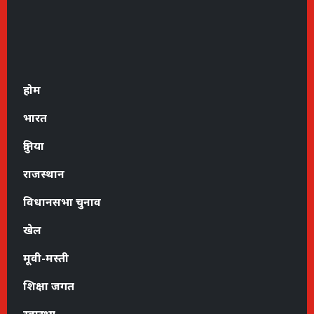
होम
भारत
दुनिया
राजस्थान
विधानसभा चुनाव
खेल
मूवी-मस्ती
शिक्षा जगत