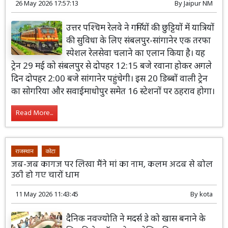
26 May 2026 17:57:13
By
Jaipur NM
उत्तर पश्चिम रेलवे ने गर्मियों की छुट्टियों में यात्रियों
की सुविधा के लिए संबलपुर-सांगानेर एक तरफा
स्पेशल रेलसेवा चलाने का एलान किया है। यह
ट्रेन 29 मई को संबलपुर से दोपहर 12:15 बजे रवाना होकर अगले
दिन दोपहर 2:00 बजे सांगानेर पहुंचेगी। इस 20 डिब्बों वाली ट्रेन
का सोगरिया और सवाईमाधोपुर समेत 16 स्टेशनों पर ठहराव होगा।
Read More...
राजस्थान
कोटा
जब-जब कागज पर लिखा मैंने मां का नाम, कलम अदब से बोल
उठी हो गए चारों धाम
11 May 2026 11:43:45
By
kota
दैनिक नवज्योति ने मदर्स डे को खास बनाने के