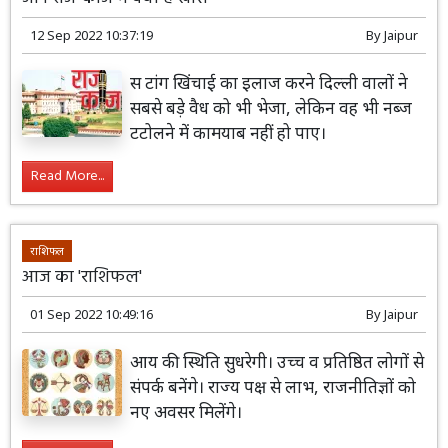
12 Sep 2022 10:37:19
By
Jaipur
स टांग खिंचाई का इलाज करने दिल्ली वालों ने
सबसे बड़े वैध को भी भेजा, लेकिन वह भी नब्ज
टटोलने में कामयाब नहीं हो पाए।
Read More...
राशिफल
आज का 'राशिफल'
01 Sep 2022 10:49:16
By
Jaipur
आय की स्थिति सुधरेगी। उच्च व प्रतिष्ठित लोगों से
संपर्क बनेंगे। राज्य पक्ष से लाभ, राजनीतिज्ञों को
नए अवसर मिलेंगे।