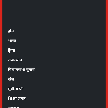
होम
भारत
दुनिया
राजस्थान
विधानसभा चुनाव
खेल
मूवी-मस्ती
शिक्षा जगत