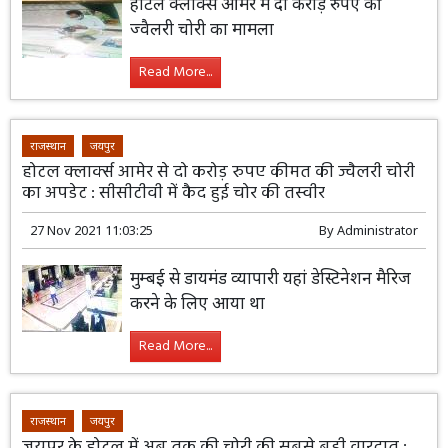
होटल क्लार्क्स आमेर में दो करोड़ रुपए की
ज्वैलरी चोरी का मामला
Read More...
राजस्थान
जयपुर
होटल क्लार्क्स आमेर से दो करोड़ रुपए कीमत की ज्वैलरी चोरी
का अपडेट : सीसीटीवी में कैद हुई चोर की तस्वीर
27 Nov 2021 11:03:25
By
Administrator
मुम्बई से डायमंड व्यापारी यहां डेस्टिनेशन मैरिज
करने के लिए आया था
Read More...
राजस्थान
जयपुर
जयपुर के होटल में अब तक की चोरी की सबसे बड़ी वारदात :