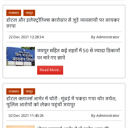
राजस्थान
जयपुर
होटल और इलेक्ट्रॉनिक्स कारोबार से जुड़े व्यवसायी पर आयकर
छापा
22 Dec 2021 12:28:34
By
Administrator
जयपुर सहित कई शहरों में 50 से ज्यादा ठिकानों
पर मारे गए छापे
Read More...
राजस्थान
जयपुर
होटल क्लार्क्स आमेर में चोरी : मुंबई में पकड़ा गया चोर जयेश,
पुलिस आरोपी को लेकर पहुंची जयपुर
02 Dec 2021 11:40:26
By
Administrator