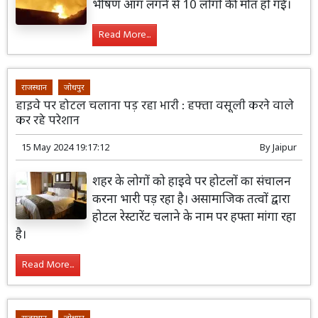
भीषण आग लगने से 10 लोगों की मौत हो गई।
Read More...
राजस्थान
जोधपुर
हाइवे पर होटल चलाना पड़ रहा भारी : हफ्ता वसूली करने वाले
कर रहे परेशान
15 May 2024 19:17:12
By
Jaipur
शहर के लोगों को हाइवे पर होटलों का संचालन
करना भारी पड़ रहा है। असामाजिक तत्वों द्वारा
होटल रेस्टारेंट चलाने के नाम पर हफ्ता मांगा रहा
है।
Read More...
राजस्थान
जोधपुर