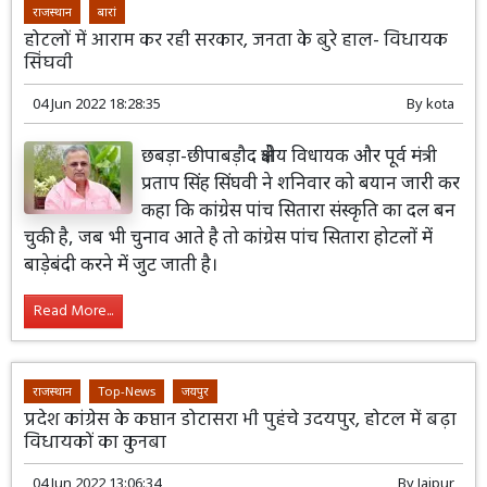
राजस्थान
बारां
होटलों में आराम कर रही सरकार, जनता के बुरे हाल- विधायक
सिंघवी
04 Jun 2022 18:28:35
By
kota
छबड़ा-छीपाबड़ौद क्षेत्रीय विधायक और पूर्व मंत्री
प्रताप सिंह सिंघवी ने शनिवार को बयान जारी कर
कहा कि कांग्रेस पांच सितारा संस्कृति का दल बन
चुकी है, जब भी चुनाव आते है तो कांग्रेस पांच सितारा होटलों में
बाड़ेबंदी करने में जुट जाती है।
Read More...
राजस्थान
Top-News
जयपुर
प्रदेश कांग्रेस के कप्तान डोटासरा भी पुहंचे उदयपुर, होटल में बढ़ा
विधायकों का कुनबा
04 Jun 2022 13:06:34
By
Jaipur