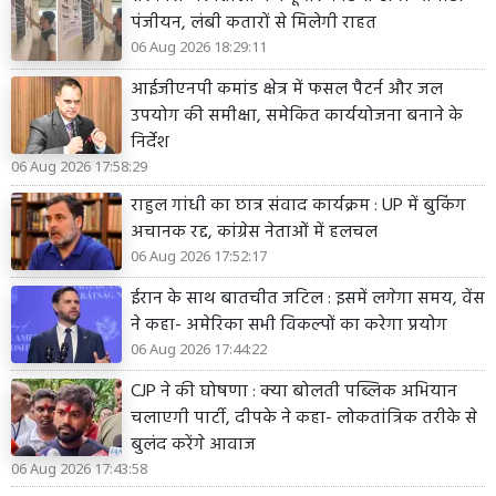
पंजीयन, लंबी कतारों से मिलेगी राहत
06 Aug 2026 18:29:11
आईजीएनपी कमांड क्षेत्र में फसल पैटर्न और जल
उपयोग की समीक्षा, समेकित कार्ययोजना बनाने के
निर्देश
06 Aug 2026 17:58:29
राहुल गांधी का छात्र संवाद कार्यक्रम : UP में बुकिंग
अचानक रद्द, कांग्रेस नेताओं में हलचल
06 Aug 2026 17:52:17
ईरान के साथ बातचीत जटिल : इसमें लगेगा समय, वेंस
ने कहा- अमेरिका सभी विकल्पों का करेगा प्रयोग
06 Aug 2026 17:44:22
CJP ने की घोषणा : क्या बोलती पब्लिक अभियान
चलाएगी पार्टी, दीपके ने कहा- लोकतांत्रिक तरीके से
बुलंद करेंगे आवाज
06 Aug 2026 17:43:58