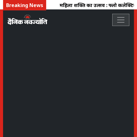
Breaking News
महिला शक्ति का उत्सव : फ्लो कलेक्टिव म