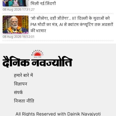
मिली नई जिंदगी
08 Aug 2026 17:31:27
‘जो सीखेगा, वही जीतेगा’... IIT दिल्ली के युवाओं को
PM मोदी का मंत्र, AI से क्वांटम कंप्यूटिंग तक अवसरों
की भरमार
08 Aug 2026 16:52:01
हमारे बारे में
विज्ञापन
संपर्क
निजता नीति
All Rights Reserved with Dainik Navajyoti