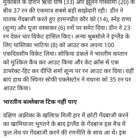
मुकाबले के दौरान ऋचा घोष (33) और झूलन गोस्वामी (20) के
बीच 37 रन की एकमात्र सबसे बड़ी साझेदारी रही। डीन ने
घातक गेंदबाजी करते हुए हरमनप्रीत कौर को (14), स्नेह राणा
(शुन्य) और पूजा वस्त्राकर (6) रनों पर समेट दिया। डीन ने 23
रन देकर चार विकेट हासिल किए। अन्या श्रुबसोले ने इंग्लैंड के
लिए यास्तिका भाटिया (8) को आउट कर अपना 100
एकदिवसीय विकेट लिया। सोफिया डंकले ने भारतीय कप्तान
को मुश्किल कैच कर आउट किया और केट क्रॉस से एक
डायरेक्ट-हिट कर दीप्ति शर्मा शून्य पर रन आउट कर दिया। वहीं
बाएं हाथ की स्पिनर सोफी एक्लेस्टोन ने मंधाना को 35 रन पर
आउट किया।
भारतीय बल्लेबाज टिक नहीं पाए
दक्षिण अफ़्रीका के खलिाफ़ मिली हार में छोटी गेंदबाजी करने
का खामियाजा भुगतने के बाद इंग्लैंड के गेंदबाज इस मैच में
फ़ुल लेंथ पर गेंदबाजी करने की रणनीति के साथ आ थे। इस