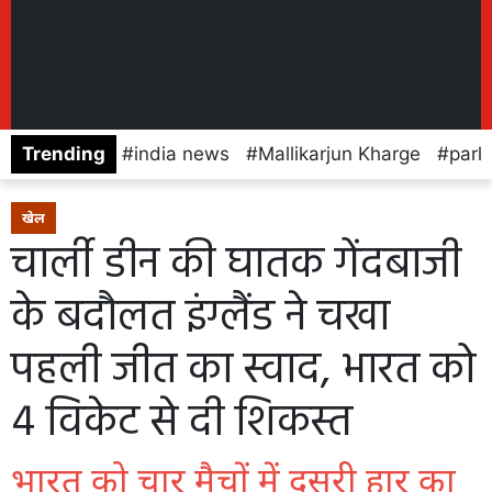
Trending
india news
Mallikarjun Kharge
parl
खेल
चार्ली डीन की घातक गेंदबाजी
के बदौलत इंग्लैंड ने चखा
पहली जीत का स्वाद, भारत को
4 विकेट से दी शिकस्त
भारत को चार मैचों में दूसरी हार का