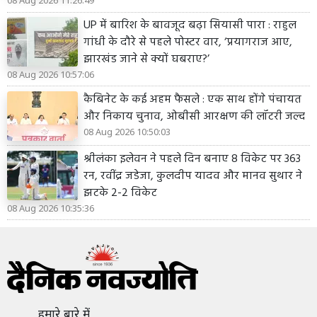
08 Aug 2026 11:26:49
UP में बारिश के बावजूद बढ़ा सियासी पारा : राहुल
गांधी के दौरे से पहले पोस्टर वार, ‘प्रयागराज आए,
झारखंड जाने से क्यों घबराए?’
08 Aug 2026 10:57:06
कैबिनेट के कई अहम फैसले : एक साथ होंगे पंचायत
और निकाय चुनाव, ओबीसी आरक्षण की लॉटरी जल्द
08 Aug 2026 10:50:03
श्रीलंका इलेवन ने पहले दिन बनाए 8 विकेट पर 363
रन, रवींद्र जडेजा, कुलदीप यादव और मानव सुथार ने
झटके 2-2 विकेट
08 Aug 2026 10:35:36
हमारे बारे में