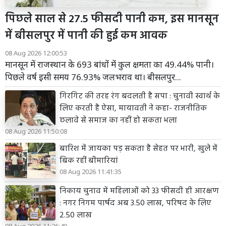
पिछले साल से 27.5 फीसदी पानी कम, इस मानसून
में बीसलपुर में पानी की हुई कम आवक
08 Aug 2026 12:00:53
मानसून में राजस्थान के 693 बांधों में कुल क्षमता का 49.44% पानी।
पिछले वर्ष इसी समय 76.93% जलभराव था। बीसलपुर...
गिरगिट की तरह रंग बदलती है सपा : चुनावी स्वार्थ के
लिए करती है ऐसा, मायावती ने कहा- राजनीतिक
छलावे से समाज का नहीं हो सकता भला
08 Aug 2026 11:50:08
बारिश में जायका पड़ सकता है सेहत पर भारी, खुले में
बिक रहीं बीमारियां
08 Aug 2026 11:41:35
निकाय चुनाव में महिलाओं को 33 फीसदी ही आरक्षण
: नगर निगम पार्षद अब 3.50 लाख, परिषद के लिए
2.50 लाख