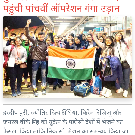
पहुंची पांचवीं ऑपरेशन गंगा उड़ान
हरदीप पुरी, ज्योतिरादित्य सिंधिया, किरेन रिजिजू और
जनरल वीके सिंह को यूक्रेन के पड़ोसी देशों में भेजने का
फैसला किया ताकि निकासी मिशन का समन्वय किया जा