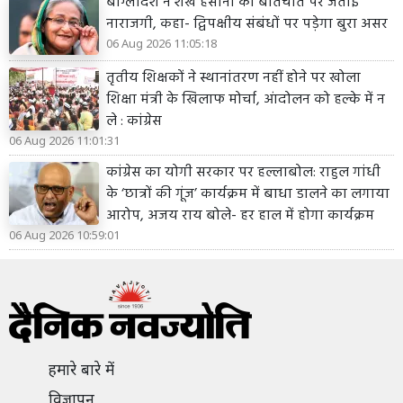
बांग्लादेश ने शेख हसीना की बातचीत पर जताई
नाराजगी, कहा- द्विपक्षीय संबंधों पर पड़ेगा बुरा असर
06 Aug 2026 11:05:18
तृतीय शिक्षकों ने स्थानांतरण नहीं होने पर खोला
शिक्षा मंत्री के खिलाफ मोर्चा, आंदोलन को हल्के में न
ले : कांग्रेस
06 Aug 2026 11:01:31
कांग्रेस का योगी सरकार पर हल्लाबोल: राहुल गांधी
के ‘छात्रों की गूंज’ कार्यक्रम में बाधा डालने का लगाया
आरोप, अजय राय बोले- हर हाल में होगा कार्यक्रम
06 Aug 2026 10:59:01
हमारे बारे में
विज्ञापन