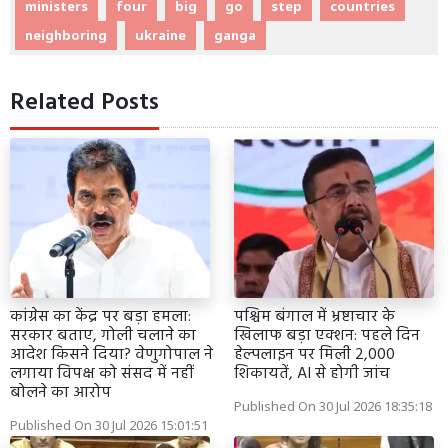
ministers
four
big
go
step
countries
neighboring
ukraine
ganga
Related Posts
कांग्रेस का केंद्र पर बड़ा हमला:
पश्चिम बंगाल में भ्रष्टाचार के
सरकार बताए, गोली चलाने का
खिलाफ बड़ा एक्शन: पहले दिन
आदेश किसने दिया? वेणुगोपाल ने
हेल्पलाइन पर मिली 2,000
लगाया विपक्ष को संसद में नहीं
शिकायतें, AI से होगी जांच
बोलने का आरोप
Published On 30 Jul 2026 18:35:18
Published On 30 Jul 2026 15:01:51