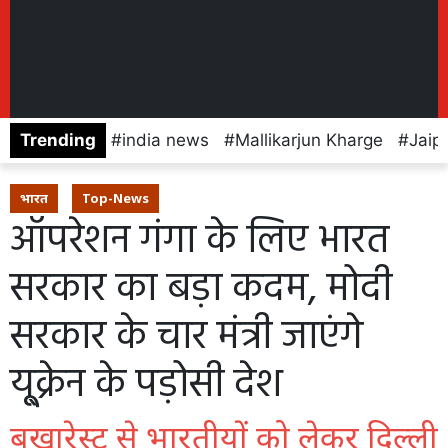
Trending
india news
Mallikarjun Kharge
Jaip
भारत
Top-News
ऑपरेशन गंगा के लिए भारत
सरकार का बड़ा कदम, मोदी
सरकार के चार मंत्री जाएंगे
यू्क्रेन के पड़ोसी देश
बुखारेस्ट से भारतीयों को लेकर दिल्ली