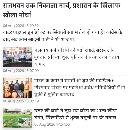
राजभवन तक निकाला मार्च, प्रशासन के खिलाफ
खोला मोर्चा
06 Aug 2026 15:29:52
वाटर पाइपलाइन प्रोजेक्ट पर सियासी संग्राम तेज हो गया है। कांग्रेस के
बाद अब आम आदमी पार्टी ने भी भाजपा...
जलदाय कर्मचारियों को बड़ी राहत: सरेंडर लीव
भुगतान प्रक्रिया शुरू, यूनियन ने सरकार का जताया
आभार
06 Aug 2026 15:07:09
होटल के कमरे में सजती थी जुए की महफिल: 6
गिरफ्तार-होटल पर पहले भी अवैध गतिविधियों में हो
चुकी है पुलिस कार्रवाई
06 Aug 2026 15:02:19
बजट की कमी से जूझ रहा कोटा का शाला क्रीड़ा
संगम, खिलाड़ियों से शुल्क वसूली पर उठे सवाल
06 Aug 2026 14:57:55