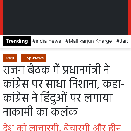
Trending
india news
Mallikarjun Kharge
Jaip
भारत
Top-News
राजग बैठक में प्रधानमंत्री ने
कांग्रेस पर साधा निशाना, कहा-
कांग्रेस ने हिंदुओं पर लगाया
नाकामी का कलंक
देश को लाचारगी, बेचारगी और हीन