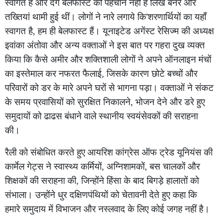
स्वागत है और दंगे बेलफास्ट की पहचान नहीं हैं लिखे बैनर और
तख्तियां थामी हुई थीं। लोगों ने नारे लगाये कि'शरणार्थियों का यहाँ
स्वागत है, हम ही बेलफास्ट हैं। यूनाइटेड अगेंस्ट रेसिज्म की अध्यक्ष
इवांका अंतोवा और अन्य वक्ताओं ने इस बात पर गहरा दुख व्यक्त
किया कि कैसे अमीर और शक्तिशाली लोगों ने अपने ऑनलाइन मंचों
का इस्तेमाल कर नफरत फैलाई, जिसके कारण छोटे बच्चों और
परिवारों को डर के मारे अपने घरों से भागना पड़ा। वक्ताओं ने संकट
के समय प्रवासियों को सुरक्षित निकालने, भोजन देने और डरे हुए
समुदायों को ढाढस बंधाने वाले स्थानीय स्वयंसेवकों की सराहना
की।
रैली को संबोधित करते हुए आयरिश कांग्रेस ऑफ ट्रेड यूनियंस की
कार्मेल गेट्स ने स्वास्थ्य कर्मियों, अग्निशामकों, बस चालकों और
शिक्षकों की सराहना की, जिन्होंने हिंसा के बाद बिगड़े हालातों को
संभाला। उन्होंने धुर दक्षिणपंथियों को चेतावनी देते हुए कहा कि
हमारे समुदाय में विभाजन और नस्लवाद के लिए कोई जगह नहीं है।