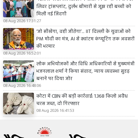
लिवर ट्रांसप्लांट, दुर्लभ बीमारी से जूझ रही बच्ची को
मिली नई जिंदगी
08 Aug 2026 17:31:27
‘जो सीखेगा, वही जीतेगा’... IIT दिल्ली के युवाओं को
PM मोदी का मंत्र, AI से क्वांटम कंप्यूटिंग तक अवसरों
की भरमार
08 Aug 2026 16:52:01
लोक अभियोजकों और विधि अधिकारियों से मुख्यमंत्री
भजनलाल शर्मा ने किया संवाद, न्याय व्यवस्था सुदृढ़
बनाने पर दिया जोर
08 Aug 2026 16:48:06
कोटा में CBN की बड़ी कार्रवाई: 1.368 किलो अवैध
चरस जब्त, दो गिरफ्तार
08 Aug 2026 16:41:53