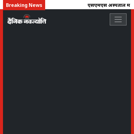
Breaking News
एसएमएस अस्पताल में आर ए