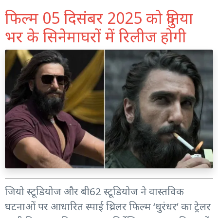
फिल्म 05 दिसंबर 2025 को दुनिया
भर के सिनेमाघरों में रिलीज होगी
जियो स्टूडियोज और बी62 स्टूडियोज ने वास्तविक
घटनाओं पर आधारित स्पाई थ्रिलर फिल्म ‘धुरंधर’ का ट्रेलर