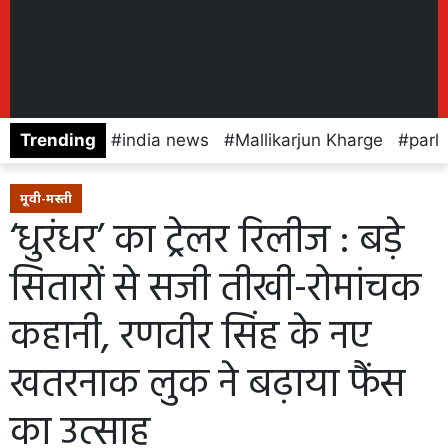
Trending
india news
Mallikarjun Kharge
parl
मूवी-मस्ती
‘धुरंधर’ का ट्रेलर रिलीज : बड़े
सितारों से सजी तीखी-रोमांचक
कहानी, रणवीर सिंह के नए
खतरनाक लुक ने बढ़ाया फैंस
का उत्साह