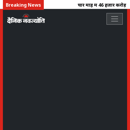
Breaking News
चार माह में 46 हजार करोड़ का 