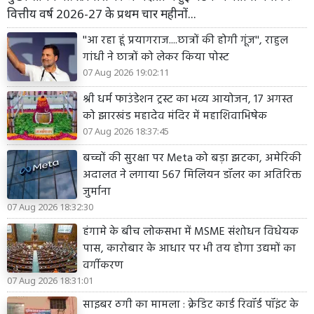
वित्तीय वर्ष 2026-27 के प्रथम चार महीनों...
''आ रहा हूं प्रयागराज....छात्रों की होगी गूंज'', राहुल
गांधी ने छात्रों को लेकर किया पोस्ट
07 Aug 2026 19:02:11
श्री धर्म फाउंडेशन ट्रस्ट का भव्य आयोजन, 17 अगस्त
को झारखंड महादेव मंदिर में महाशिवाभिषेक
07 Aug 2026 18:37:45
बच्चों की सुरक्षा पर Meta को बड़ा झटका, अमेरिकी
अदालत ने लगाया 567 मिलियन डॉलर का अतिरिक्त
जुर्माना
07 Aug 2026 18:32:30
हंगामे के बीच लोकसभा में MSME संशोधन विधेयक
पास, कारोबार के आधार पर भी तय होगा उद्यमों का
वर्गीकरण
07 Aug 2026 18:31:01
साइबर ठगी का मामला : क्रेडिट कार्ड रिवॉर्ड पॉइंट के