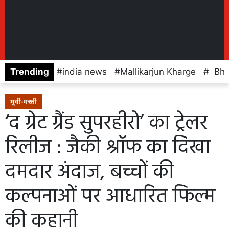
Trending
india news
Mallikarjun Kharge
Bhaj
मूवी-मस्ती
‘द ग्रेट ग्रैंड सुपरहीरो’ का ट्रेलर
रिलीज : जैकी श्रॉफ का दिखा
दमदार अंदाज, बच्चों की
कल्पनाओं पर आधारित फिल्म
की कहानी