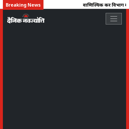
Breaking News
वाणिज्यिक कर विभाग की का