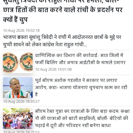
सुंधाशु त्रिवेदी का राहुल गांधी पर हमला, बोले-
छात्र हितों की बात करने वाले रांची के प्रदर्शन पर
क्यों हैं चुप
10 Aug 2026 19:02:18
भाजपा प्रवक्ता सुधांशु त्रिवेदी ने रांची में आंदोलनरत छात्रों के मुद्दे पर
चुप्पी साधने को लेकर कांग्रेस नेता राहुल गांधी...
वाणिज्यिक कर विभाग की कार्रवाई : सात जिलों में
फर्जी बिलिंग और अपात्र आईटीसी के मामले उजागर
10 Aug 2026 19:01:08
पूर्व सीएम अशोक गहलोत ने सरकार पर लगाए
आरोप, कहा- भाजपा योजनाएं चुपचाप खत्म कर रही
है
10 Aug 2026 18:30:37
सीएम रेखा गुप्ता का छात्राओं के लिए बड़ा कदम: कक्षा
नौ की छात्राओं को बांटी साइकिलें, बोलीं- बेटियों की
पढ़ाई में दूरी और परिवहन नहीं बनेगा बाधा
10 Aug 2026 18:25:53