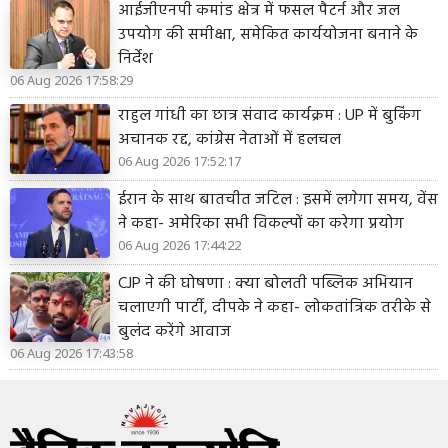
आईजीएनपी कमांड क्षेत्र में फसल पैटर्न और जल
उपयोग की समीक्षा, समेकित कार्ययोजना बनाने के
निर्देश
06 Aug 2026 17:58:29
राहुल गांधी का छात्र संवाद कार्यक्रम : UP में बुकिंग
अचानक रद्द, कांग्रेस नेताओं में हलचल
06 Aug 2026 17:52:17
ईरान के साथ बातचीत जटिल : इसमें लगेगा समय, वेंस
ने कहा- अमेरिका सभी विकल्पों का करेगा प्रयोग
06 Aug 2026 17:44:22
CJP ने की घोषणा : क्या बोलती पब्लिक अभियान
चलाएगी पार्टी, दीपके ने कहा- लोकतांत्रिक तरीके से
बुलंद करेंगे आवाज
06 Aug 2026 17:43:58