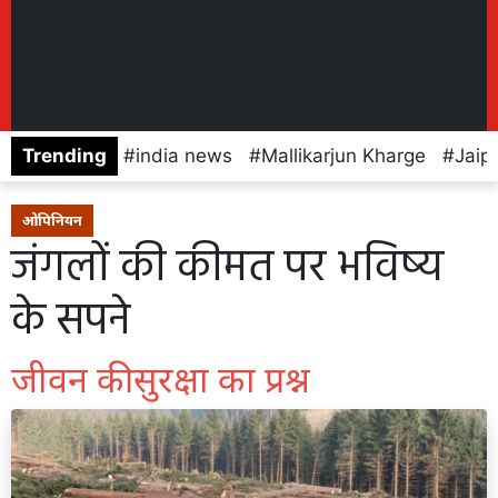
Trending
india news
Mallikarjun Kharge
Jaip
ओपिनियन
जंगलों की कीमत पर भविष्य
के सपने
जीवन की सुरक्षा का प्रश्न