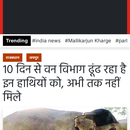
Trending
india news
Mallikarjun Kharge
parl
राजस्थान
जयपुर
10 दिन से वन विभाग ढूंढ रहा है
इन हाथियों को, अभी तक नहीं
मिले