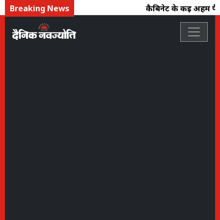
Breaking News
कैबिनेट के कई अहम फैस