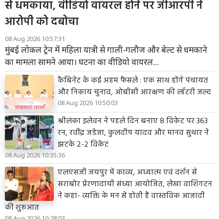
से धमकाया, वीडियो वायरल होने पर जीआरपी ने
आरोपी को दबोचा
08 Aug 2026 10:57:31
मुंबई लोकल ट्रेन में महिला यात्री से गाली-गलौज और बेल्ट से धमकाने
का मामला सामने आया। घटना का वीडियो वायरल...
कैबिनेट के कई अहम फैसले : एक साथ होंगे पंचायत
और निकाय चुनाव, ओबीसी आरक्षण की लॉटरी जल्द
08 Aug 2026 10:50:03
श्रीलंका इलेवन ने पहले दिन बनाए 8 विकेट पर 363
रन, रवींद्र जडेजा, कुलदीप यादव और मानव सुथार ने
झटके 2-2 विकेट
08 Aug 2026 10:35:36
एलएसजी जयपुर में काव्य, अध्यात्म एवं दर्शन से
सराबोर प्रेरणादायी संध्या आयोजित, लेखा वाशिंगटन
ने कहा- व्यक्ति के मन से होती है वास्तविक आजादी
की शुरुआत
08 Aug 2026 10:28:03