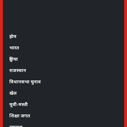
होम
भारत
दुनिया
राजस्थान
विधानसभा चुनाव
खेल
मूवी-मस्ती
शिक्षा जगत