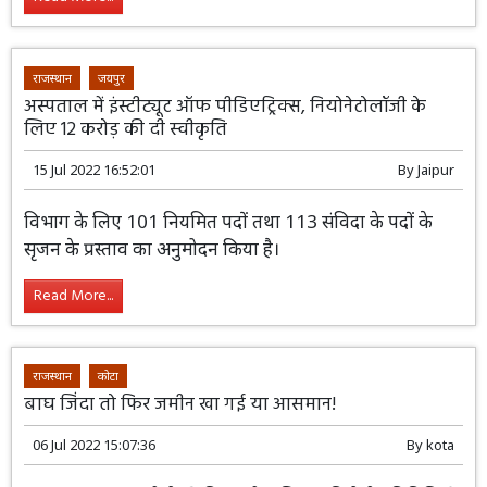
राजस्थान
जयपुर
अस्पताल में इंस्टीट्यूट ऑफ पीडिएट्रिक्स, नियोनेटोलॉजी के
लिए 12 करोड़ की दी स्वीकृति
15 Jul 2022 16:52:01
By
Jaipur
विभाग के लिए 101 नियमित पदों तथा 113 संविदा के पदों के
सृजन के प्रस्ताव का अनुमोदन किया है।
Read More...
राजस्थान
कोटा
बाघ जिंदा तो फिर जमीन खा गई या आसमान!
06 Jul 2022 15:07:36
By
kota