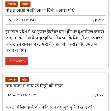
राजस्थान
जयपुर
पौधशालाओं में ऑनलाइन बिके 5 लाख पौधे
05 Jul 2023 11:11:46
By
Jaipur
इस साल प्रदेश में 80 हजार हेक्टेयर वन भूमि पर वृक्षारोपण कराया
जाएगा। वन क्षेत्रों के बाहर हरियाली बढ़ाने के लिए ट्री आउटसाइड
फोरेस्ट इन राजस्थान (टोफर) के तहत पांच करोड़ पौधे उपलब्ध
कराए जाएंगे।
Read More...
राजस्थान
कोटा
पांच रुपए में जांच रहे मिट्टी की सेहत
14 Jan 2023 16:15:21
By
kota
फसलों में सिंचाई के दौरान किसान अंधाधुंध यूरिया खाद और