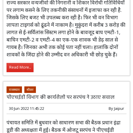
राज्य सरकार वन्यजीवो की निगरानी व शिकार विरोधी गतिविधियों
पर लगाम कसने के लिए तकनीकी संसाधनों में इजाफा कर रही है.
जिसके लिए बजट भी उपलब्ध करा रही है। फिर भी वन विभाग
लापता टाइगर्स को ढूंढने में नाकाम है। मुकुंदरा में करीब 3 करोड़ की
लागत से ई-सर्विलांस सिस्टम लगा होने के बावजूद बाघ एमटी-1,
बाघिन एमटी-2 व एमटी-4 का एक-एक शावक भी डेढ़ साल से
गायब है। जिनका अभी तक कोई पता नहीं चला। हालांकि दोनों
शावकों के जिंदा होने की उम्मीद वन अधिकारी भी छोड़ चुके हैं।
Read More...
राजस्थान
सीकर
पीएचईडी विभाग की कार्यशैली पर सरपंच ने उठाए सवाल
30 Jun 2022 11:45:22
By
Jaipur
पंचायत समिति में बुधवार को साधारण सभा की बैठक प्रधान इंद्रा
डूडी की अध्यक्षता में हुई। बैठक में ओजटू सरपंच ने पीएचईडी