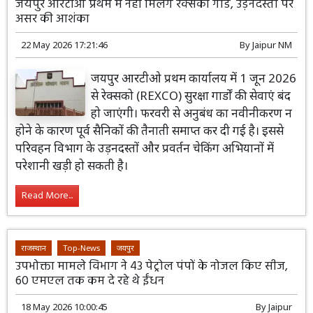
जयपुर आरटीओ प्रथम में नहीं मिलेंगे रेक्सको गार्ड, उड़नदस्तों पर
असर की आशंका
22 May 2026 17:21:46
By
Jaipur NM
जयपुर आरटीओ प्रथम कार्यालय में 1 जून 2026
से रेक्सको (REXCO) सुरक्षा गार्डों की सेवाएं बंद
हो जाएंगी। फरवरी से अनुबंध का नवीनीकरण न
होने के कारण पूर्व सैनिकों की तैनाती समाप्त कर दी गई है। इससे
परिवहन विभाग के उड़नदस्तों और प्रवर्तन चेकिंग अभियानों में
परेशानी खड़ी हो सकती है।
Read More...
राजस्थान
Top-News
जयपुर
उपभोक्ता मामले विभाग ने 43 पेट्रोल पंपों के नोजल किए सीज,
60 एमएल तक कम दे रहे थे ईंधन
18 May 2026 10:00:45
By
Jaipur