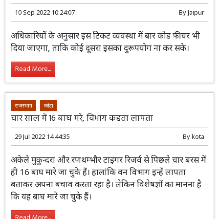
10 Sep 2022 10:24:07
By
Jaipur
अधिकारियों के अनुसार इस टिकट व्यवस्था में बार कोड फीचर भी
दिया जाएगा, ताकि कोई दूसरा इसका दुरूपयोग ना कर सके।
Read More...
राजस्थान
कोटा
चार साल में 16 बाघ मरे, विभाग कहता लापता
29 Jul 2022 14:44:35
By
kota
अकेले मुकुन्दरा और रणथम्भौर टाइगर रिजर्व से पिछले चार बरस में
ही 16 बाघ मारे जा चुके हैं। हालांकि वन विभाग इन्हें लापता
बताकर अपना बचाव करता रहा है। लेकिन विशेषज्ञों का मानना है
कि यह बाघ मारे जा चुके हैं।
Read More...