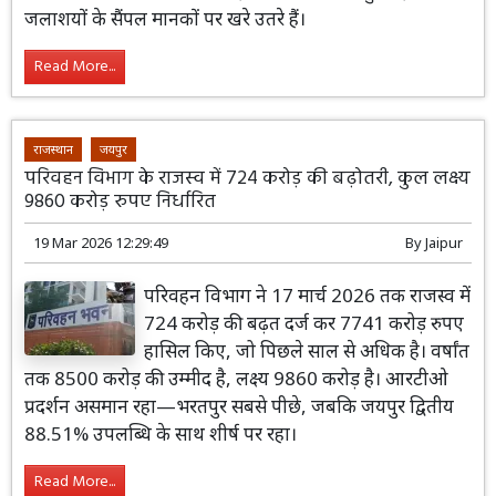
जलाशयों के सैंपल मानकों पर खरे उतरे हैं।
Read More...
राजस्थान
जयपुर
परिवहन विभाग के राजस्व में 724 करोड़ की बढ़ोतरी, कुल लक्ष्य
9860 करोड़ रुपए निर्धारित
19 Mar 2026 12:29:49
By
Jaipur
परिवहन विभाग ने 17 मार्च 2026 तक राजस्व में
724 करोड़ की बढ़त दर्ज कर 7741 करोड़ रुपए
हासिल किए, जो पिछले साल से अधिक है। वर्षांत
तक 8500 करोड़ की उम्मीद है, लक्ष्य 9860 करोड़ है। आरटीओ
प्रदर्शन असमान रहा—भरतपुर सबसे पीछे, जबकि जयपुर द्वितीय
88.51% उपलब्धि के साथ शीर्ष पर रहा।
Read More...