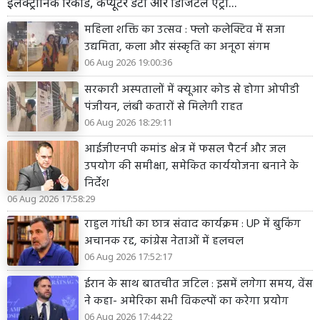
इलेक्ट्रॉनिक रिकॉर्ड, कंप्यूटर डेटा और डिजिटल एंट्री...
महिला शक्ति का उत्सव : फ्लो कलेक्टिव में सजा
उद्यमिता, कला और संस्कृति का अनूठा संगम
06 Aug 2026 19:00:36
सरकारी अस्पतालों में क्यूआर कोड से होगा ओपीडी
पंजीयन, लंबी कतारों से मिलेगी राहत
06 Aug 2026 18:29:11
आईजीएनपी कमांड क्षेत्र में फसल पैटर्न और जल
उपयोग की समीक्षा, समेकित कार्ययोजना बनाने के
निर्देश
06 Aug 2026 17:58:29
राहुल गांधी का छात्र संवाद कार्यक्रम : UP में बुकिंग
अचानक रद्द, कांग्रेस नेताओं में हलचल
06 Aug 2026 17:52:17
ईरान के साथ बातचीत जटिल : इसमें लगेगा समय, वेंस
ने कहा- अमेरिका सभी विकल्पों का करेगा प्रयोग
06 Aug 2026 17:44:22