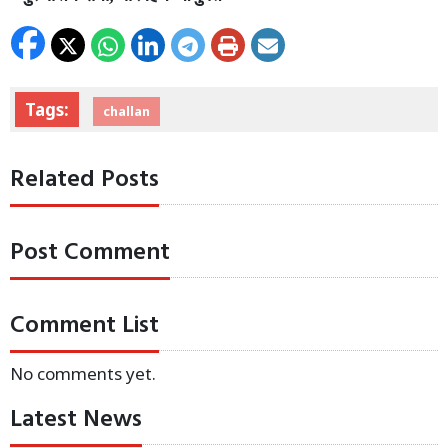
Tags:
challan
Related Posts
Post Comment
Comment List
No comments yet.
Latest News